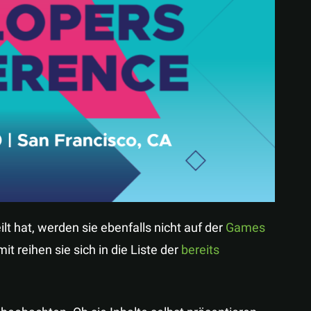
Teilen
lt hat, werden sie ebenfalls nicht auf der
Games
it reihen sie sich in die Liste der
bereits