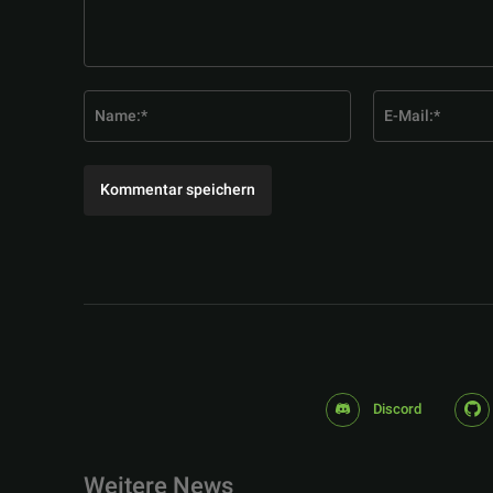
Kommentar:
Name:*
Discord
Weitere News