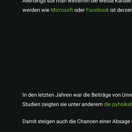
Allerdings soll man weiterhin die Media Kanäle
werden wie
Microsoft
oder
Facebook
ist derze
In den letzten Jahren war die Beiträge von Unr
Studien zeigten sie unter anderem
die pyhsika
Damit steigen auch die Chancen einer Absage