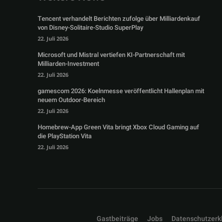
Tencent verhandelt Berichten zufolge über Milliardenkauf
von Disney-Solitaire-Studio SuperPlay
22. Juli 2026
Microsoft und Mistral vertiefen KI-Partnerschaft mit
Milliarden-Investment
22. Juli 2026
gamescom 2026: Koelnmesse veröffentlicht Hallenplan mit
neuem Outdoor-Bereich
22. Juli 2026
Homebrew-App Green Vita bringt Xbox Cloud Gaming auf
die PlayStation Vita
22. Juli 2026
Gastbeiträge
Jobs
Datenschutzerk