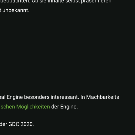
 beobachten. Ob sie Inhalte selbst präsentieren
it unbekannt.
eal Engine besonders interessant. In Machbarkeits
lischen Möglichkeiten
der Engine.
 der GDC 2020.