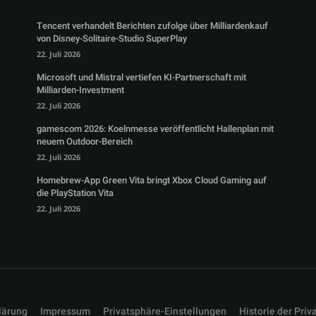
Tencent verhandelt Berichten zufolge über Milliardenkauf
von Disney-Solitaire-Studio SuperPlay
22. Juli 2026
Microsoft und Mistral vertiefen KI-Partnerschaft mit
Milliarden-Investment
22. Juli 2026
gamescom 2026: Koelnmesse veröffentlicht Hallenplan mit
neuem Outdoor-Bereich
22. Juli 2026
Homebrew-App Green Vita bringt Xbox Cloud Gaming auf
die PlayStation Vita
22. Juli 2026
lärung
Impressum
Privatsphäre-Einstellungen
Historie der Priv