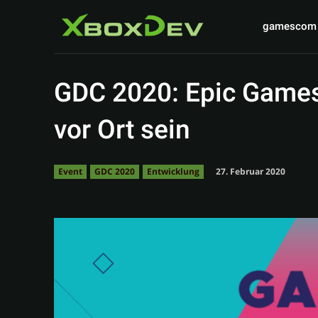
gamescom
GDC 2020: Epic Games
vor Ort sein
27. Februar 2020
Event
GDC 2020
Entwicklung