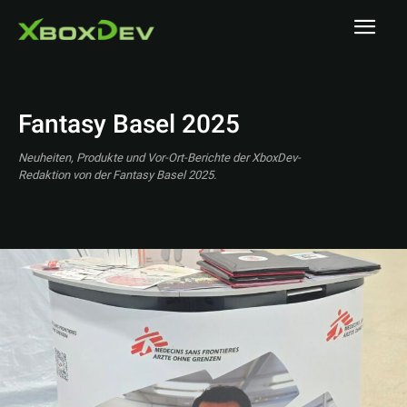
Fantasy Basel 2025
Neuheiten, Produkte und Vor-Ort-Berichte der XboxDev-
Redaktion von der Fantasy Basel 2025.
A MAZE. / Berlin
A1 Austrian Esports Festival 2025
ADAC SimRacing Expo 