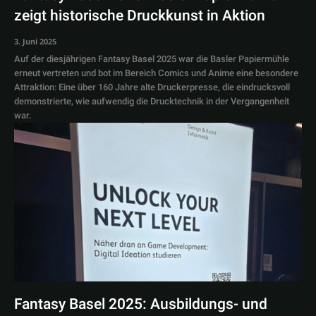
zeigt historische Druckkunst in Aktion
3. Juni 2025
Auf der diesjährigen Fantasy Basel 2025 war die Basler Papiermühle
erneut vertreten und bot im Bereich Comics und Anime eine besondere
Attraktion: Eine über 160 Jahre alte Druckerpresse, die eindrucksvoll
demonstrierte, wie aufwendig die Drucktechnik in der Vergangenheit
war.
Fantasy Basel 2025: Ausbildungs- und