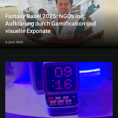
Fantasy Basel 2025: NGOs mit
Aufklärung durch Gamification und
visuelle Exponate
4. Juni 2025