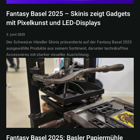
Fantasy Basel 2025 – Skinis zeigt Gadgets
mit Pixelkunst und LED-Displays
3. Juni 2025
Der Schweizer Händler Skinis präsentierte auf der Fantasy Basel 2025
ausgewählte Produkte aus seinem Sortiment, darunter technikaffine
Accessoires mit starker visueller Ausrichtung.
Fantasy Basel 2025: Basler Papiermühle