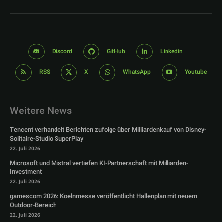
Discord
GitHub
Linkedin
RSS
X
WhatsApp
Youtube
Weitere News
Tencent verhandelt Berichten zufolge über Milliardenkauf von Disney-
Solitaire-Studio SuperPlay
22. Juli 2026
Microsoft und Mistral vertiefen KI-Partnerschaft mit Milliarden-
Investment
22. Juli 2026
gamescom 2026: Koelnmesse veröffentlicht Hallenplan mit neuem
Outdoor-Bereich
22. Juli 2026