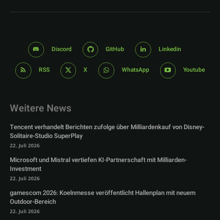
Discord
GitHub
Linkedin
RSS
X
WhatsApp
Youtube
Weitere News
Tencent verhandelt Berichten zufolge über Milliardenkauf von Disney-
Solitaire-Studio SuperPlay
22. Juli 2026
Microsoft und Mistral vertiefen KI-Partnerschaft mit Milliarden-
Investment
22. Juli 2026
gamescom 2026: Koelnmesse veröffentlicht Hallenplan mit neuem
Outdoor-Bereich
22. Juli 2026