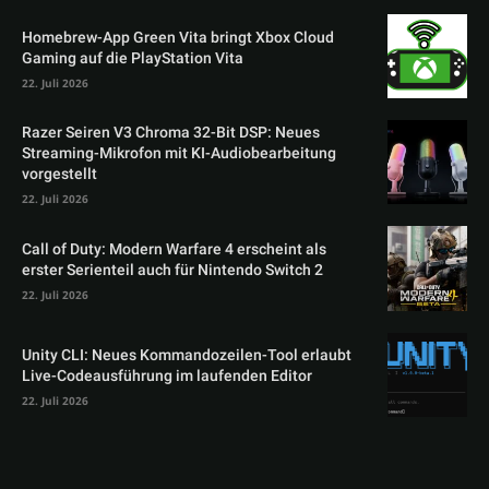
Homebrew-App Green Vita bringt Xbox Cloud
Gaming auf die PlayStation Vita
22. Juli 2026
Razer Seiren V3 Chroma 32-Bit DSP: Neues
Streaming-Mikrofon mit KI-Audiobearbeitung
vorgestellt
22. Juli 2026
Call of Duty: Modern Warfare 4 erscheint als
erster Serienteil auch für Nintendo Switch 2
22. Juli 2026
Unity CLI: Neues Kommandozeilen-Tool erlaubt
Live-Codeausführung im laufenden Editor
22. Juli 2026