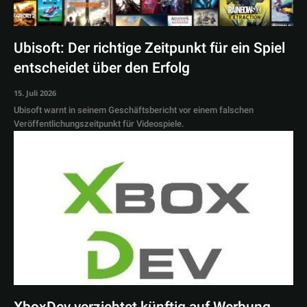
Ubisoft: Der richtige Zeitpunkt für ein Spiel
entscheidet über den Erfolg
15. Juli 2026
Ubisoft warnt in seinem Geschäftsbericht vor einem falschen
Veröffentlichungszeitpunkt für Videospiele.