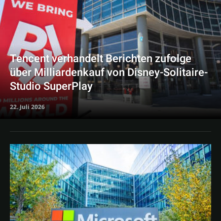
Tencent verhandelt Berichten zufolge
über Milliardenkauf von Disney-Solitaire-
Studio SuperPlay
22. Juli 2026