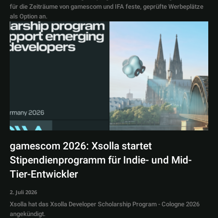
für die Zeiträume von gamescom und IFA feste, geprüfte Werbeplätze
als Option an.
gamescom 2026: Xsolla startet
Stipendienprogramm für Indie- und Mid-
Tier-Entwickler
2. Juli 2026
Xsolla hat das Xsolla Developer Scholarship Program - Cologne 2026
angekündigt.