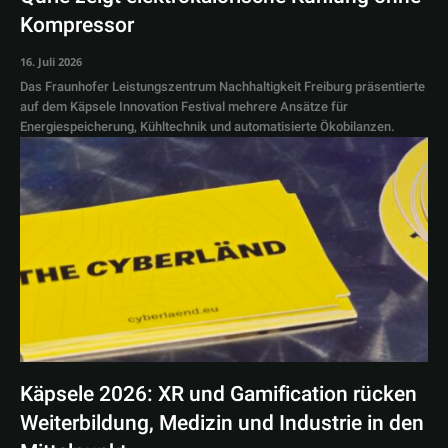
Kompressor
16. Juli 2026
Das Fraunhofer Leistungszentrum Nachhaltigkeit Freiburg präsentierte
auf dem Käpsele Innovation Festival mehrere Ansätze für
Energiespeicherung, Kühltechnik und automatisierte Ökobilanzen.
Käpsele 2026: XR und Gamification rücken
Weiterbildung, Medizin und Industrie in den