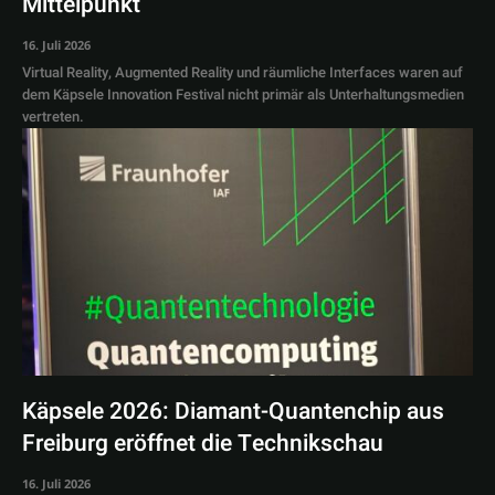
Mittelpunkt
16. Juli 2026
Virtual Reality, Augmented Reality und räumliche Interfaces waren auf
dem Käpsele Innovation Festival nicht primär als Unterhaltungsmedien
vertreten.
Käpsele 2026: Diamant-Quantenchip aus
Freiburg eröffnet die Technikschau
16. Juli 2026