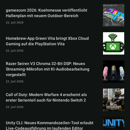
gamescom 2026: Koelnmesse veröffentlicht
Hallenplan mit neuem Outdoor-Bereich
22. Juli 2026
Homebrew-App Green Vita bringt Xbox Cloud
Gaming auf die PlayStation Vita
22. Juli 2026
Razer Seiren V3 Chroma 32-Bit DSP: Neues
Streaming-Mikrofon mit KI-Audiobearbeitung
vorgestellt
22. Juli 2026
Call of Duty: Modern Warfare 4 erscheint als
erster Serienteil auch für Nintendo Switch 2
22. Juli 2026
Unity CLI: Neues Kommandozeilen-Tool erlaubt
Live-Codeausführung im laufenden Editor