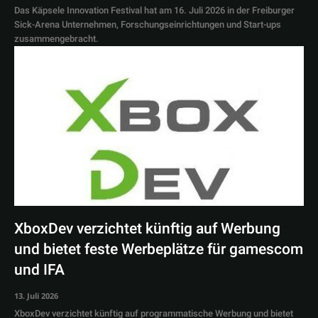
Das Käpsele Innovation Festival hat am 16. Juli 2026 in der Freiburger
Sick-Arena Unternehmen, Forschungseinrichtungen und Start-ups
zusammengebracht.
XboxDev verzichtet künftig auf Werbung
und bietet feste Werbeplätze für gamescom
und IFA
13. Juli 2026
XboxDev verzichtet künftig auf programmatische Werbung und bietet