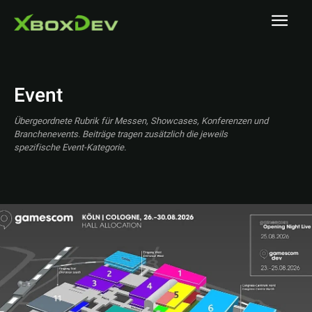
Event
Übergeordnete Rubrik für Messen, Showcases, Konferenzen und
Branchenevents. Beiträge tragen zusätzlich die jeweils
spezifische Event-Kategorie.
A MAZE. / Berlin
A1 Austrian Esports Festival 2025
ADAC SimRacing Expo 