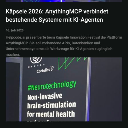
Käpsele 2026: AnythingMCP verbindet
bestehende Systeme mit KI-Agenten
16. Juli 2026
Helpcode.ai präsentierte beim Käpsele Innovation Festival die Plattform
AnythingMCP. Sie soll vorhandene APIs, Datenbanken und
Unternehmenssysteme als Werkzeuge für KI-Agenten zugänglich
machen.