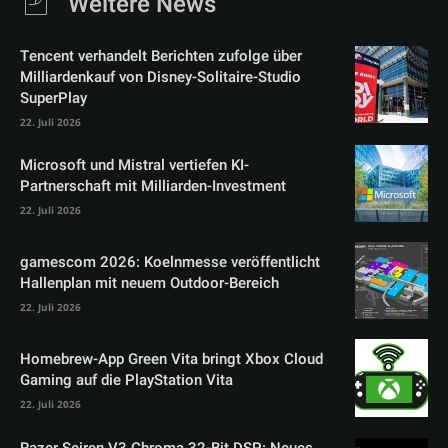
Weitere News
Tencent verhandelt Berichten zufolge über
Milliardenkauf von Disney-Solitaire-Studio
SuperPlay
22. Juli 2026
Microsoft und Mistral vertiefen KI-
Partnerschaft mit Milliarden-Investment
22. Juli 2026
gamescom 2026: Koelnmesse veröffentlicht
Hallenplan mit neuem Outdoor-Bereich
22. Juli 2026
Homebrew-App Green Vita bringt Xbox Cloud
Gaming auf die PlayStation Vita
22. Juli 2026
Razer Seiren V3 Chroma 32-Bit DSP: Neues