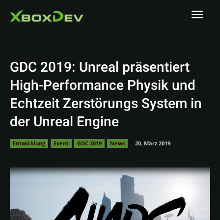
GDC 2019: Unreal präsentiert
High-Performance Physik und
Echtzeit Zerstörungs System in
der Unreal Engine
Entwicklung
Event
GDC 2019
News
20. März 2019