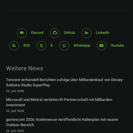
Discord
GitHub
Linkedin
RSS
X
WhatsApp
Youtube
Weitere News
Tencent verhandelt Berichten zufolge über Milliardenkauf von Disney-
Solitaire-Studio SuperPlay
22. Juli 2026
Microsoft und Mistral vertiefen KI-Partnerschaft mit Milliarden-
Investment
22. Juli 2026
gamescom 2026: Koelnmesse veröffentlicht Hallenplan mit neuem
Outdoor-Bereich
22. Juli 2026