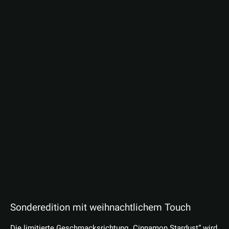
Sonderedition mit weihnachtlichem Touch
Die limitierte Geschmacksrichtung „Cinnamon Stardust“ wird