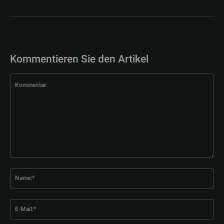
Kommentieren Sie den Artikel
Kommentar:
Na
E-
Mai