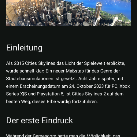
Einleitung
Als 2015 Cities Skylines das Licht der Spielewelt erblickte,
wurde schnell klar: Ein neuer Maßstab für das Genre der
Städtebausimulationen ist gesetzt. Acht Jahre später, mit
einem Erscheinungsdatum am 24. Oktober 2023 für PC, Xbox
Series X|S und Playstation 5, ist Cities Skylines 2 auf dem
besten Weg, dieses Erbe würdig fortzuführen.
Der erste Eindruck
Während der Gamescom hatte man die Möglichkeit, das