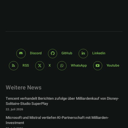
Discord
GitHub
Linkedin
RSS
X
WhatsApp
Youtube
Weitere News
Tencent verhandelt Berichten zufolge über Milliardenkauf von Disney-
Solitaire-Studio SuperPlay
22. Juli 2026
Microsoft und Mistral vertiefen KI-Partnerschaft mit Milliarden-
Investment