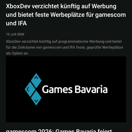
XboxDev verzichtet künftig auf Werbung
und bietet feste Werbeplätze für gamescom
und IFA
13. Juli 2026
XboxDev verzichtet künftig auf programmatische Werbung und bietet
für die Zeiträume von gamescom und IFA feste, geprüfte Werbeplätze
als Option an.
gamescom 2026: Games Bavaria feiert