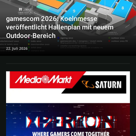
gamescom 2026: Koelnmesse
veröffentlicht Hallenplan mit neuem
Outdoor-Bereich
22. Juli 2026