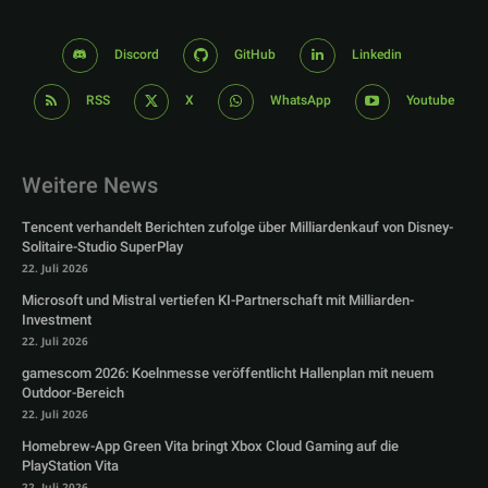
Discord
GitHub
Linkedin
RSS
X
WhatsApp
Youtube
Weitere News
Tencent verhandelt Berichten zufolge über Milliardenkauf von Disney-
Solitaire-Studio SuperPlay
22. Juli 2026
Microsoft und Mistral vertiefen KI-Partnerschaft mit Milliarden-
Investment
22. Juli 2026
gamescom 2026: Koelnmesse veröffentlicht Hallenplan mit neuem
Outdoor-Bereich
22. Juli 2026
Homebrew-App Green Vita bringt Xbox Cloud Gaming auf die
PlayStation Vita
22. Juli 2026