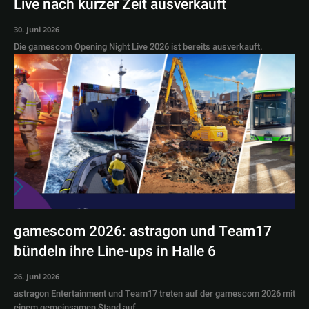
Live nach kurzer Zeit ausverkauft
30. Juni 2026
Die gamescom Opening Night Live 2026 ist bereits ausverkauft.
gamescom 2026: astragon und Team17
bündeln ihre Line-ups in Halle 6
26. Juni 2026
astragon Entertainment und Team17 treten auf der gamescom 2026 mit
einem gemeinsamen Stand auf.