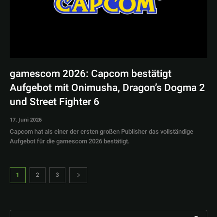
gamescom 2026: Capcom bestätigt
Aufgebot mit Onimusha, Dragon’s Dogma 2
und Street Fighter 6
17. Juni 2026
Capcom hat als einer der ersten großen Publisher das vollständige
Aufgebot für die gamescom 2026 bestätigt.
1
2
3