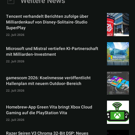
Weitere News
Tencent verhandelt Berichten zufolge über
Milliardenkauf von Disney-Solitaire-Studio
SuperPlay
22. Juli 2026
Microsoft und Mistral vertiefen KI-Partnerschaft
mit Milliarden-Investment
22. Juli 2026
gamescom 2026: Koelnmesse veröffentlicht
Hallenplan mit neuem Outdoor-Bereich
22. Juli 2026
Homebrew-App Green Vita bringt Xbox Cloud
Gaming auf die PlayStation Vita
22. Juli 2026
Razer Seiren V3 Chroma 32-Bit DSP: Neues