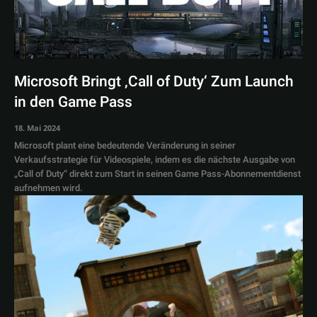
Microsoft Bringt ‚Call of Duty‘ Zum Launch
in den Game Pass
18. Mai 2024
Microsoft plant eine bedeutende Veränderung in seiner
Verkaufsstrategie für Videospiele, indem es die nächste Ausgabe von
„Call of Duty“ direkt zum Start in seinen Game Pass-Abonnementdienst
aufnehmen wird.