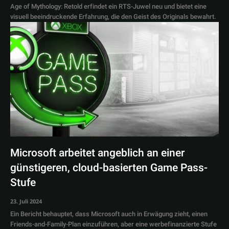
Age of Mythology: Retold erfindet ein RTS-Juwel neu und bietet eine
visuell beeindruckende Erfahrung, die den Geist des Originals bewahrt.
Microsoft arbeitet angeblich an einer
günstigeren, cloud-basierten Game Pass-
Stufe
23. Juli 2024
Ein Bericht behauptet, dass Microsoft auch in Erwägung zieht, einen
Friends-and-Family-Plan einzuführen, aber eine werbefinanzierte Stufe