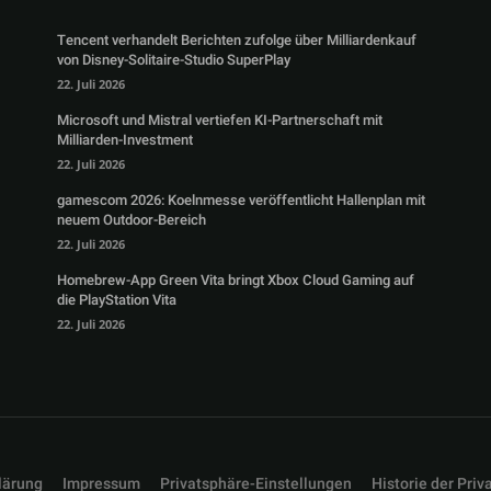
Tencent verhandelt Berichten zufolge über Milliardenkauf
von Disney-Solitaire-Studio SuperPlay
22. Juli 2026
Microsoft und Mistral vertiefen KI-Partnerschaft mit
Milliarden-Investment
22. Juli 2026
gamescom 2026: Koelnmesse veröffentlicht Hallenplan mit
neuem Outdoor-Bereich
22. Juli 2026
Homebrew-App Green Vita bringt Xbox Cloud Gaming auf
die PlayStation Vita
22. Juli 2026
lärung
Impressum
Privatsphäre-Einstellungen
Historie der Priv