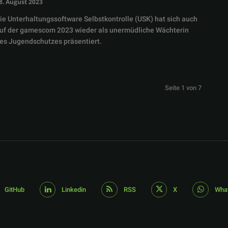
8. August 2023
ie Unterhaltungssoftware Selbstkontrolle (USK) hat sich auch
uf der gamescom 2023 wieder als unermüdliche Wächterin
es Jugendschutzes präsentiert.
Seite 1 von 7
GitHub
Linkedin
RSS
X
Wha