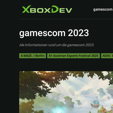
gamescom
gamescom 2023
Ale Informationen rund um die gamescom 2023.
A MAZE. / Berlin
A1 Austrian Esports Festival 2025
ADAC S