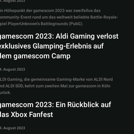
1. August 2023
in Höhepunkt der gamescom 2023 war zweifellos das
ommunity-Event rund um das weltweit beliebte Battle-Royale-
piel PlayerUnknown’s Battlegrounds (PubG).
gamescom 2023: Aldi Gaming verlost
exklusives Glamping-Erlebnis auf
dem gamescom Camp
9. August 2023
LDI Gaming, die gemeinsame Gaming-Marke von ALDI Nord
nd ALDI SÜD, kehrt zum zweiten Mal zur gamescom in Köln
urück.
gamescom 2023: Ein Rückblick auf
das Xbox Fanfest
9. August 2023