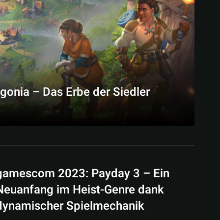
onia – Das Erbe der Siedler
gamescom 2023: Payday 3 – Ein
Neuanfang im Heist-Genre dank
dynamischer Spielmechanik