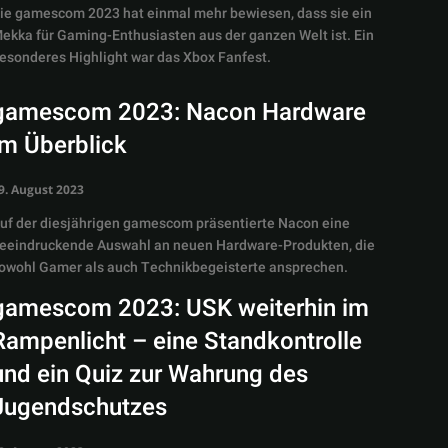
ie gamescom 2023 hat einmal mehr bewiesen, dass sie ein
ekka für Gaming-Enthusiasten aus der ganzen Welt ist. Ein
esonderes Highlight war das Xbox Fanfest.
gamescom 2023: Nacon Hardware
im Überblick
9. August 2023
uf der diesjährigen gamescom präsentierte Nacon eine
eeindruckende Auswahl an neuen Hardware-Produkten, die
owohl Gamer als auch Technikbegeisterte ansprechen.
gamescom 2023: USK weiterhin im
Rampenlicht – eine Standkontrolle
und ein Quiz zur Wahrung des
Jugendschutzes