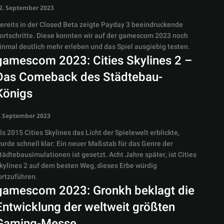
2. September 2023
ereits in der Closed Beta zeigte Payday 3 beeindruckende
ortschritte. Diese konnten wir auf der gamescom 2023 noch
inmal deutlich mehr erleben und das Spiel ausgiebig testen.
gamescom 2023: Cities Skylines 2 –
Das Comeback des Städtebau-
Königs
. September 2023
ls 2015 Cities Skylines das Licht der Spielewelt erblickte,
urde schnell klar: Ein neuer Maßstab für das Genre der
tädtebausimulationen ist gesetzt. Acht Jahre später, ist Cities
kylines 2 auf dem besten Weg, dieses Erbe würdig
ortzuführen.
gamescom 2023: Gronkh beklagt die
Entwicklung der weltweit größten
Gaming-Messe