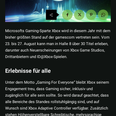
Microsofts Gaming-Sparte Xbox wird in diesem Jahr mit dem
bisher größten Stand auf der gamescom vertreten sein. Vom
23. bis 27. August kann man in Halle 8 über 30 Titel erleben,
darunter auch Neuerscheinungen von Xbox Game Studios,
Drittanbietern und ID@Xbox-Spielen.
Erlebnisse für alle
Unter dem Motto „Gaming For Everyone“ bleibt Xbox seinem
Engagement treu, dass Gaming sicher, inklusiv und
zugänglich für alle sein sollte. So wird darauf geachtet, dass
alle Bereiche des Standes rollstuhlgängig sind, und auf
Wunsch sind Xbox Adaptive Controller verfügbar. Zusätzlich
stehen Höhenverstellbare Schreibtische, mehrsprachige