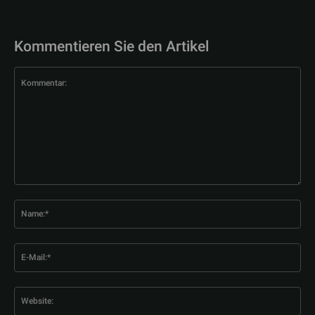
Kommentieren Sie den Artikel
Kommentar:
Na
E-
Mai
Web