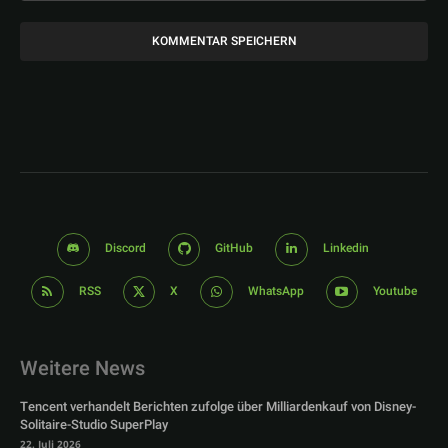
Discord
GitHub
Linkedin
RSS
X
WhatsApp
Youtube
Weitere News
Tencent verhandelt Berichten zufolge über Milliardenkauf von Disney-
Solitaire-Studio SuperPlay
22. Juli 2026