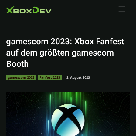
gamescom 2023: Xbox Fanfest
auf dem größten gamescom
Booth
gamescom 2023
Fanfest 2023
2. August 2023