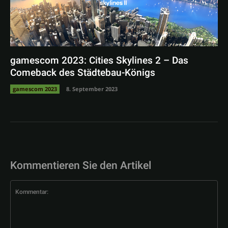
gamescom 2023: Cities Skylines 2 – Das
Comeback des Städtebau-Königs
gamescom 2023
8. September 2023
Kommentieren Sie den Artikel