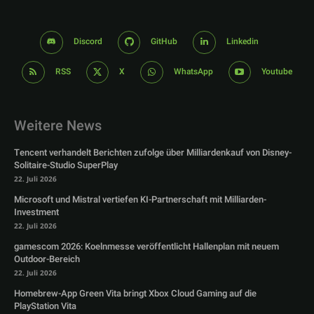
Discord
GitHub
Linkedin
RSS
X
WhatsApp
Youtube
Weitere News
Tencent verhandelt Berichten zufolge über Milliardenkauf von Disney-
Solitaire-Studio SuperPlay
22. Juli 2026
Microsoft und Mistral vertiefen KI-Partnerschaft mit Milliarden-
Investment
22. Juli 2026
gamescom 2026: Koelnmesse veröffentlicht Hallenplan mit neuem
Outdoor-Bereich
22. Juli 2026
Homebrew-App Green Vita bringt Xbox Cloud Gaming auf die
PlayStation Vita