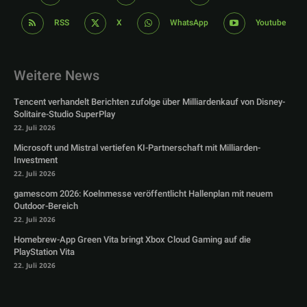
RSS
X
WhatsApp
Youtube
Weitere News
Tencent verhandelt Berichten zufolge über Milliardenkauf von Disney-
Solitaire-Studio SuperPlay
22. Juli 2026
Microsoft und Mistral vertiefen KI-Partnerschaft mit Milliarden-
Investment
22. Juli 2026
gamescom 2026: Koelnmesse veröffentlicht Hallenplan mit neuem
Outdoor-Bereich
22. Juli 2026
Homebrew-App Green Vita bringt Xbox Cloud Gaming auf die
PlayStation Vita
22. Juli 2026