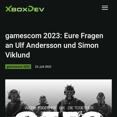
gamescom 2023: Eure Fragen
an Ulf Andersson und Simon
Viklund
gamescom 2023
23. Juli 2023