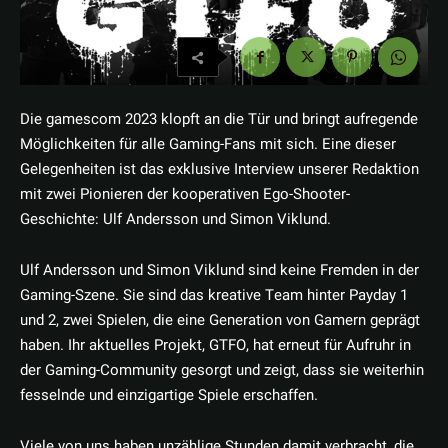
Die gamescom 2023 klopft an die Tür und bringt aufregende
Möglichkeiten für alle Gaming-Fans mit sich. Eine dieser
Gelegenheiten ist das exklusive Interview unserer Redaktion
mit zwei Pionieren der kooperativen Ego-Shooter-
Geschichte: Ulf Andersson und Simon Viklund.
Ulf Andersson und Simon Viklund sind keine Fremden in der
Gaming-Szene. Sie sind das kreative Team hinter Payday 1
und 2, zwei Spielen, die eine Generation von Gamern geprägt
haben. Ihr aktuelles Projekt, GTFO, hat erneut für Aufruhr in
der Gaming-Community gesorgt und zeigt, dass sie weiterhin
fesselnde und einzigartige Spiele erschaffen.
Viele von uns haben unzählige Stunden damit verbracht, die