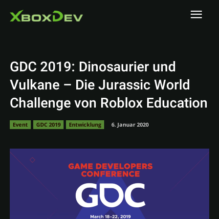
GDC 2019: Dinosaurier und
Vulkane – Die Jurassic World
Challenge von Roblox Education
Event
GDC 2019
Entwicklung
6. Januar 2020