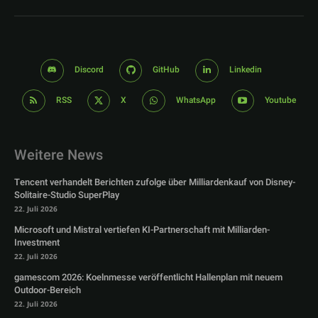
Discord
GitHub
Linkedin
RSS
X
WhatsApp
Youtube
Weitere News
Tencent verhandelt Berichten zufolge über Milliardenkauf von Disney-
Solitaire-Studio SuperPlay
22. Juli 2026
Microsoft und Mistral vertiefen KI-Partnerschaft mit Milliarden-
Investment
22. Juli 2026
gamescom 2026: Koelnmesse veröffentlicht Hallenplan mit neuem
Outdoor-Bereich
22. Juli 2026