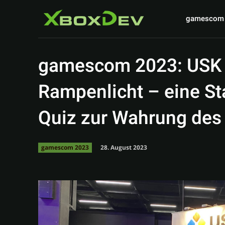
gamescom
gamescom 2023: USK 
Rampenlicht – eine St
Quiz zur Wahrung des
28. August 2023
gamescom 2023