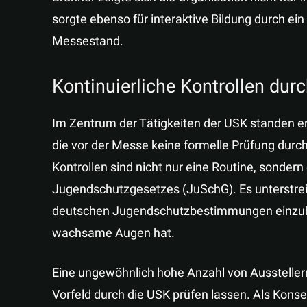
sorgte ebenso für interaktive Bildung durch ei
Messestand.
Kontinuierliche Kontrollen dur
Im Zentrum der Tätigkeiten der USK standen ern
die vor der Messe keine formelle Prüfung durc
Kontrollen sind nicht nur eine Routine, sonde
Jugendschutzgesetzes (JuSchG). Es unterstreic
deutschen Jugendschutzbestimmungen einzuhal
wachsame Augen hat.
Eine ungewöhnlich hohe Anzahl von Ausstellern 
Vorfeld durch die USK prüfen lassen. Als Kons