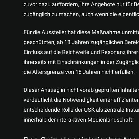
zuvor dazu auffordern, ihre Angebote nur für 
zugänglich zu machen, auch wenn die eigentlich
Für die Aussteller hat diese Maßnahme unmittel
geschützten, ab 18 Jahren zugänglichen Berei
Einfluss auf die Reichweite und Resonanz ihr
ihrerseits mit Einschränkungen in der Zugängli
die Altersgrenze von 18 Jahren nicht erfüllen.
Dieser Anstieg in nicht vorab geprüften Inhalt
verdeutlicht die Notwendigkeit einer effiziente
entscheidende Rolle der USK als zentrale Inst
innerhalb der interaktiven Medienlandschaft.