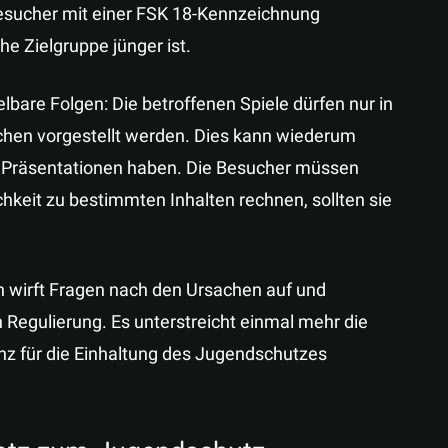
Besucher mit einer FSK 18-Kennzeichnung
e Zielgruppe jünger ist.
bare Folgen: Die betroffenen Spiele dürfen nur in
chen vorgestellt werden. Dies kann wiederum
er Präsentationen haben. Die Besucher müssen
chkeit zu bestimmten Inhalten rechnen, sollten sie
en wirft Fragen nach den Ursachen auf und
n Regulierung. Es unterstreicht einmal mehr die
anz für die Einhaltung des Jugendschutzes