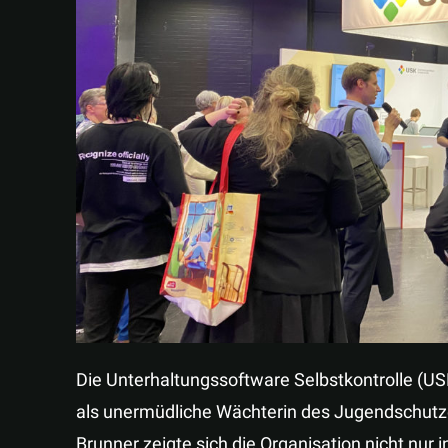
Die Unterhaltungssoftware Selbstkontrolle (U
als unermüdliche Wächterin des Jugendschutze
Brunner zeigte sich die Organisation nicht nur 