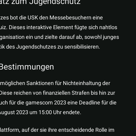
satz zum Jugendschutz
zes bot die USK den Messebesuchern eine
uiz. Dieses interaktive Element fügte sich nahtlos
nisation ein und zielte darauf ab, sowohl junges
k des Jugendschutzes zu sensibilisieren.
r Bestimmungen
 möglichen Sanktionen für Nichteinhaltung der
e reichen von finanziellen Strafen bis hin zur
ch für die gamescom 2023 eine Deadline für die
 August 2023 um 15:00 Uhr endete.
ttform, auf der sie ihre entscheidende Rolle im