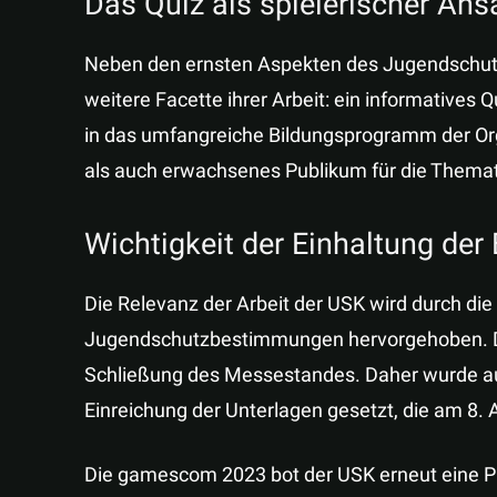
Das Quiz als spielerischer An
Neben den ernsten Aspekten des Jugendschut
weitere Facette ihrer Arbeit: ein informatives Q
in das umfangreiche Bildungsprogramm der Orga
als auch erwachsenes Publikum für die Themati
Wichtigkeit der Einhaltung de
Die Relevanz der Arbeit der USK wird durch die
Jugendschutzbestimmungen hervorgehoben. Dies
Schließung des Messestandes. Daher wurde au
Einreichung der Unterlagen gesetzt, die am 8.
Die gamescom 2023 bot der USK erneut eine Pla