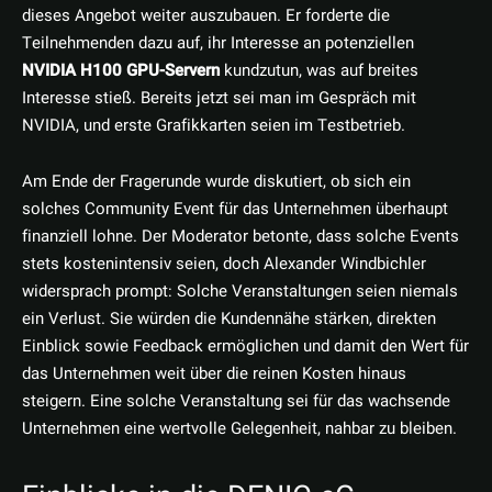
dieses Angebot weiter auszubauen. Er forderte die
Teilnehmenden dazu auf, ihr Interesse an potenziellen
NVIDIA H100 GPU-Servern
kundzutun, was auf breites
Interesse stieß. Bereits jetzt sei man im Gespräch mit
NVIDIA, und erste Grafikkarten seien im Testbetrieb.
Am Ende der Fragerunde wurde diskutiert, ob sich ein
solches Community Event für das Unternehmen überhaupt
finanziell lohne. Der Moderator betonte, dass solche Events
stets kostenintensiv seien, doch Alexander Windbichler
widersprach prompt: Solche Veranstaltungen seien niemals
ein Verlust. Sie würden die Kundennähe stärken, direkten
Einblick sowie Feedback ermöglichen und damit den Wert für
das Unternehmen weit über die reinen Kosten hinaus
steigern. Eine solche Veranstaltung sei für das wachsende
Unternehmen eine wertvolle Gelegenheit, nahbar zu bleiben.