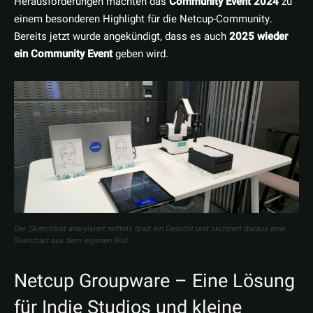
Herausforderungen machten das
Community Event 2024
zu
einem besonderen Highlight für die Netcup-Community.
Bereits jetzt wurde angekündigt, dass es auch
2025 wieder
ein Community Event
geben wird.
Der Sketchbot analyisiert mittels Ipad ein Gesicht und skizziert daraus eine
Sketchart aus dem eigenen Bild.
Netcup Groupware – Eine Lösung
für Indie Studios und kleine