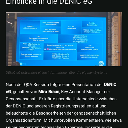
Einblicke in die DENIC eG
DENIC eG präsentiert einige Informationen über die eigenen Systeme
Nach der Q&A Session folgte eine Präsentation der
DENIC
eG
, gehalten von
Miro Braun
, Key Account Manager der
Genossenschaft. Er klärte über die Unterschiede zwischen
der DENIC und anderen Registrierungsstellen auf und
beleuchtete die Besonderheiten der genossenschaftlichen
Organisationsform. Mit humorvollen Kommentaren, wie etwa
seiner begrenzten technischen Expertise, lockerte er die