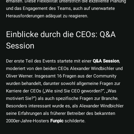
erhalten. Diese Flexibilität unterstrich die exzellente Planung
und das Engagement des Teams, auch auf unerwartete
Herausforderungen adäquat zu reagieren.
Einblicke durch die CEOs: Q&A
Session
Der erste Teil des Events startete mit einer
Q&A Session
,
moderiert von den beiden CEOs Alexander Windbichler und
Oliver Werner. Insgesamt 16 Fragen aus der Community
wurden behandelt, darunter sowohl allgemeine Fragen zur
Karriere der CEOs („Wie sind Sie CEO geworden?“, „Was
motiviert Sie?“) als auch spezifische Fragen zur Branche.
Besonders interessant wurde es, als Alexander Windbichler
seine Erfahrungen als früherer Betreiber des bekannten
2000er-Jahre-Hosters
Funpic
schilderte.