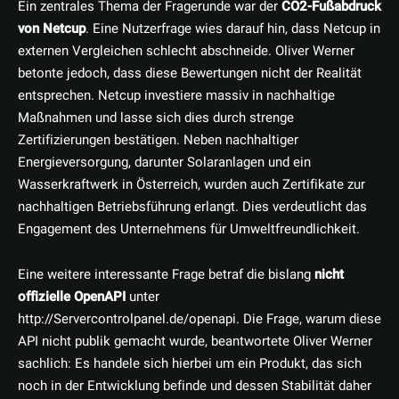
Ein zentrales Thema der Fragerunde war der
CO2-Fußabdruck
von Netcup
. Eine Nutzerfrage wies darauf hin, dass Netcup in
externen Vergleichen schlecht abschneide. Oliver Werner
betonte jedoch, dass diese Bewertungen nicht der Realität
entsprechen. Netcup investiere massiv in nachhaltige
Maßnahmen und lasse sich dies durch strenge
Zertifizierungen bestätigen. Neben nachhaltiger
Energieversorgung, darunter Solaranlagen und ein
Wasserkraftwerk in Österreich, wurden auch Zertifikate zur
nachhaltigen Betriebsführung erlangt. Dies verdeutlicht das
Engagement des Unternehmens für Umweltfreundlichkeit.
Eine weitere interessante Frage betraf die bislang
nicht
offizielle OpenAPI
unter
http://Servercontrolpanel.de/openapi. Die Frage, warum diese
API nicht publik gemacht wurde, beantwortete Oliver Werner
sachlich: Es handele sich hierbei um ein Produkt, das sich
noch in der Entwicklung befinde und dessen Stabilität daher