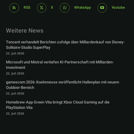
RSS
X
WhatsApp
Youtube
Weitere News
Tencent verhandelt Berichten zufolge über Milliardenkauf von Disney-
Solitaire-Studio SuperPlay
22. Juli 2026
Microsoft und Mistral vertiefen KI-Partnerschaft mit Milliarden-
Investment
22. Juli 2026
gamescom 2026: Koelnmesse veröffentlicht Hallenplan mit neuem
Outdoor-Bereich
22. Juli 2026
Homebrew-App Green Vita bringt Xbox Cloud Gaming auf die
PlayStation Vita
22. Juli 2026