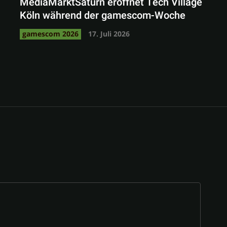
MediaMarktSaturn eröffnet Tech Village
Köln während der gamescom-Woche
gamescom 2026
17. Juli 2026