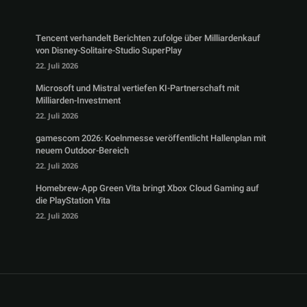
Tencent verhandelt Berichten zufolge über Milliardenkauf
von Disney-Solitaire-Studio SuperPlay
22. Juli 2026
Microsoft und Mistral vertiefen KI-Partnerschaft mit
Milliarden-Investment
22. Juli 2026
gamescom 2026: Koelnmesse veröffentlicht Hallenplan mit
neuem Outdoor-Bereich
22. Juli 2026
Homebrew-App Green Vita bringt Xbox Cloud Gaming auf
die PlayStation Vita
22. Juli 2026