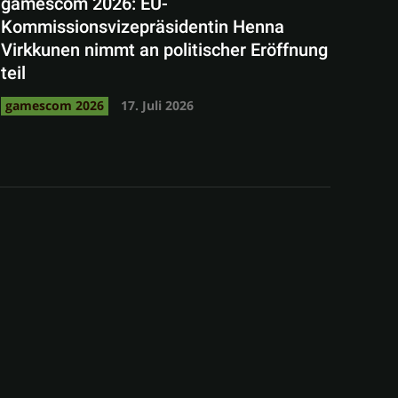
gamescom 2026: EU-
Kommissionsvizepräsidentin Henna
Virkkunen nimmt an politischer Eröffnung
teil
gamescom 2026
17. Juli 2026