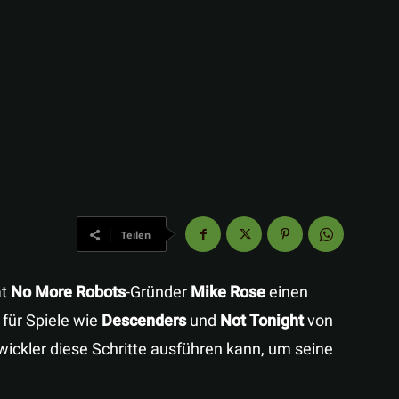
Teilen
at
No More Robots
-Gründer
Mike Rose
einen
für Spiele wie
Descenders
und
Not Tonight
von
wickler diese Schritte ausführen kann, um seine