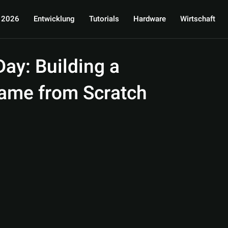
 2026
Entwicklung
Tutorials
Hardware
Wirtschaft
ay: Building a
ame from Scratch