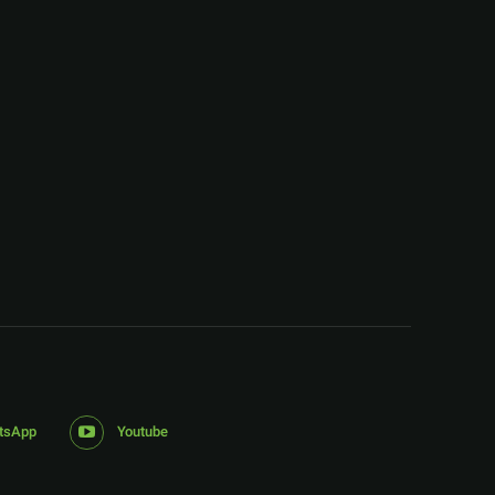
:
tsApp
Youtube