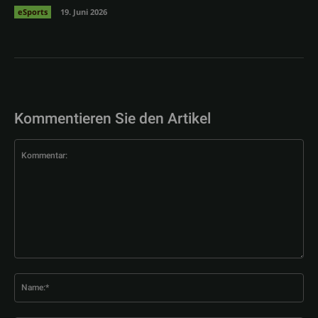
eSports
19. Juni 2026
Kommentieren Sie den Artikel
Kommentar:
Na