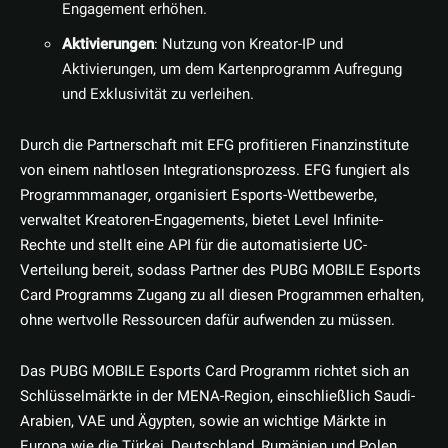
Engagement erhöhen.
Aktivierungen
: Nutzung von Kreator-IP und
Aktivierungen, um dem Kartenprogramm Aufregung
und Exklusivität zu verleihen.
Durch die Partnerschaft mit EFG profitieren Finanzinstitute
von einem nahtlosen Integrationsprozess. EFG fungiert als
Programmmanager, organisiert Esports-Wettbewerbe,
verwaltet Kreatoren-Engagements, bietet Level Infinite-
Rechte und stellt eine API für die automatisierte UC-
Verteilung bereit, sodass Partner des PUBG MOBILE Esports
Card Programms Zugang zu all diesen Programmen erhalten,
ohne wertvolle Ressourcen dafür aufwenden zu müssen.
Das PUBG MOBILE Esports Card Programm richtet sich an
Schlüsselmärkte in der MENA-Region, einschließlich Saudi-
Arabien, VAE und Ägypten, sowie an wichtige Märkte in
Europa wie die Türkei, Deutschland, Rumänien und Polen.