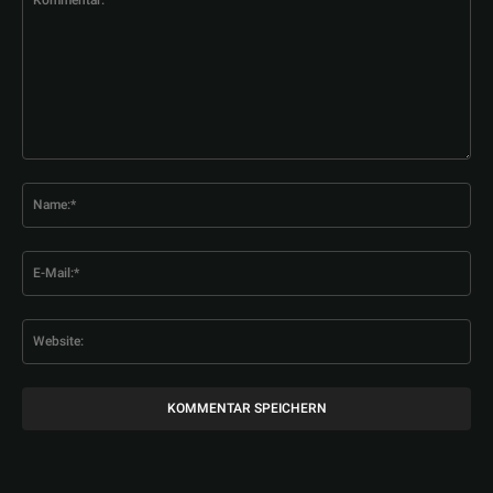
Kommentar:
Na
E-
Mai
Web