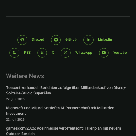
Discord
GitHub
Linkedin
RSS
X
WhatsApp
Youtube
Weitere News
Tencent verhandelt Berichten zufolge über Milliardenkauf von Disney-
Solitaire-Studio SuperPlay
22. Juli 2026
Microsoft und Mistral vertiefen KI-Partnerschaft mit Milliarden-
Investment
22. Juli 2026
gamescom 2026: Koelnmesse veröffentlicht Hallenplan mit neuem
Outdoor-Bereich