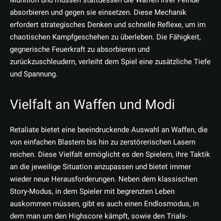
Munition und müssen stattdessen die Waffen ihrer Feinde
absorbieren und gegen sie einsetzen. Diese Mechanik
erfordert strategisches Denken und schnelle Reflexe, um im
chaotischen Kampfgeschehen zu überleben. Die Fähigkeit,
gegnerische Feuerkraft zu absorbieren und
zurückzuschleudern, verleiht dem Spiel eine zusätzliche Tiefe
und Spannung.
Vielfalt an Waffen und Modi
Retaliate bietet eine beeindruckende Auswahl an Waffen, die
von einfachen Blastern bis hin zu zerstörerischen Lasern
reichen. Diese Vielfalt ermöglicht es den Spielern, ihre Taktik
an die jeweilige Situation anzupassen und bietet immer
wieder neue Herausforderungen. Neben dem klassischen
Story-Modus, in dem Spieler mit begrenzten Leben
auskommen müssen, gibt es auch einen Endlosmodus, in
dem man um den Highscore kämpft, sowie den Trials-