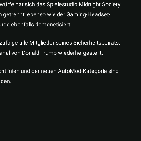
rwürfe hat sich das Spielestudio Midnight Society
 getrennt, ebenso wie der Gaming-Headset-
urde ebenfalls demonetisiert.
ufolge alle Mitglieder seines Sicherheitsbeirats.
nal von Donald Trump wiederhergestellt.
ichtlinien und der neuen AutoMod-Kategorie sind
nden.