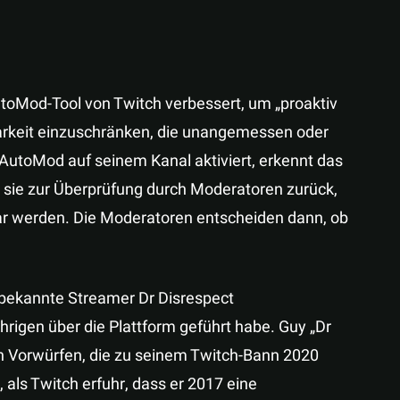
n
oMod-Tool von Twitch verbessert, um „proaktiv
barkeit einzuschränken, die unangemessen oder
AutoMod auf seinem Kanal aktiviert, erkennt das
t sie zur Überprüfung durch Moderatoren zurück,
bar werden. Die Moderatoren entscheiden dann, ob
 bekannte Streamer Dr Disrespect
igen über die Plattform geführt habe. Guy „Dr
en Vorwürfen, die zu seinem Twitch-Bann 2020
, als Twitch erfuhr, dass er 2017 eine