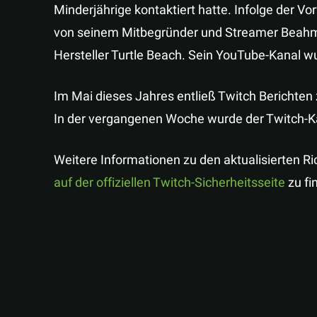
Minderjährige kontaktiert hatte. Infolge der Vo
von seinem Mitbegründer und Streamer Beahm
Hersteller Turtle Beach. Sein YouTube-Kanal w
Im Mai dieses Jahres entließ Twitch Berichten z
In der vergangenen Woche wurde der Twitch-Ka
Weitere Informationen zu den aktualisierten R
auf der offiziellen Twitch-Sicherheitsseite
zu fi