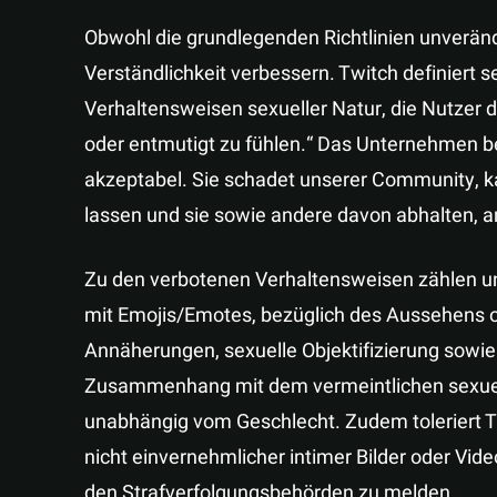
Obwohl die grundlegenden Richtlinien unverände
Verständlichkeit verbessern. Twitch definiert s
Verhaltensweisen sexueller Natur, die Nutzer d
oder entmutigt zu fühlen.“ Das Unternehmen be
akzeptabel. Sie schadet unserer Community, ka
lassen und sie sowie andere davon abhalten, a
Zu den verbotenen Verhaltensweisen zählen u
mit Emojis/Emotes, bezüglich des Aussehens o
Annäherungen, sexuelle Objektifizierung sowie
Zusammenhang mit dem vermeintlichen sexuelle
unabhängig vom Geschlecht. Zudem toleriert T
nicht einvernehmlicher intimer Bilder oder Vide
den Strafverfolgungsbehörden zu melden.