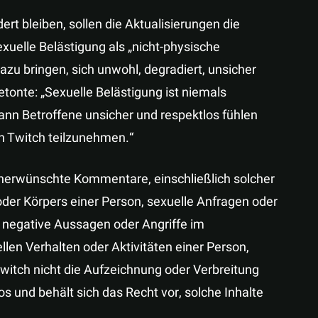
rt bleiben, sollen die Aktualisierungen die
exuelle Belästigung als „nicht-physische
azu bringen, sich unwohl, degradiert, unsicher
tonte: „Sexuelle Belästigung ist niemals
nn Betroffene unsicher und respektlos fühlen
n Twitch teilzunehmen.“
nerwünschte Kommentare, einschließlich solcher
der Körpers einer Person, sexuelle Anfragen oder
 negative Aussagen oder Angriffe im
n Verhalten oder Aktivitäten einer Person,
witch nicht die Aufzeichnung oder Verbreitung
os und behält sich das Recht vor, solche Inhalte