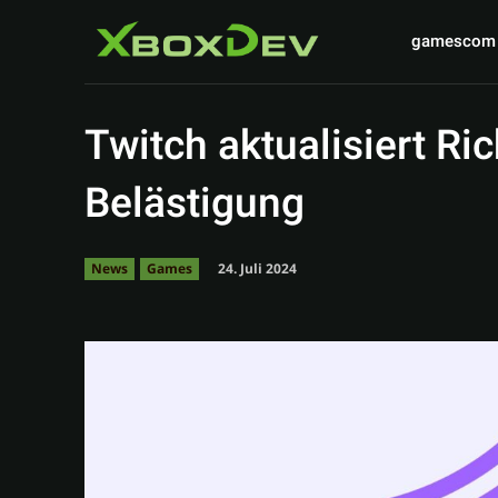
gamescom
Twitch aktualisiert Ric
Belästigung
24. Juli 2024
News
Games