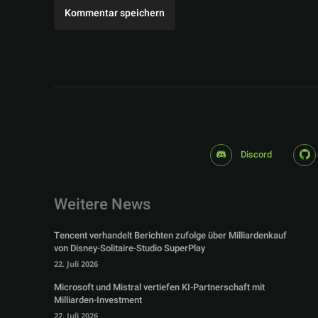
Discord
Weitere News
Tencent verhandelt Berichten zufolge über Milliardenkauf
von Disney-Solitaire-Studio SuperPlay
22. Juli 2026
Microsoft und Mistral vertiefen KI-Partnerschaft mit
Milliarden-Investment
22. Juli 2026