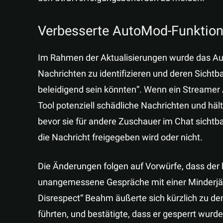
Verbesserte AutoMod-Funktio
Im Rahmen der Aktualisierungen wurde das Aut
Nachrichten zu identifizieren und deren Sicht
beleidigend sein könnten“. Wenn ein Streamer 
Tool potenziell schädliche Nachrichten und häl
bevor sie für andere Zuschauer im Chat sicht
die Nachricht freigegeben wird oder nicht.
Die Änderungen folgen auf Vorwürfe, dass der
unangemessene Gespräche mit einer Minderjähr
Disrespect“ Beahm äußerte sich kürzlich zu d
führten, und bestätigte, dass er gesperrt wurde