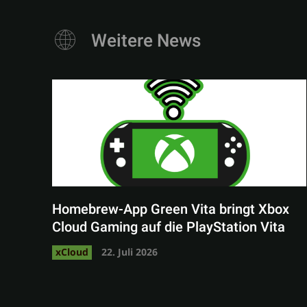
Weitere News
Homebrew-App Green Vita bringt Xbox
Cloud Gaming auf die PlayStation Vita
xCloud
22. Juli 2026