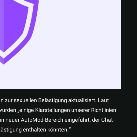
Teilen
n zur sexuellen Belästigung aktualisiert. Laut
wurden „einige Klarstellungen unserer Richtlinien
n neuer AutoMod-Bereich eingeführt, der Chat-
lästigung enthalten könnten.“