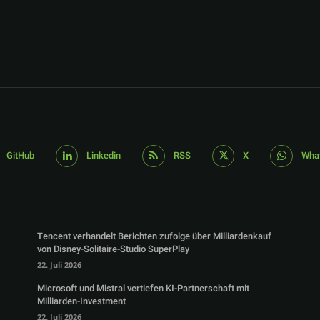
GitHub
Linkedin
RSS
X
Wha
Tencent verhandelt Berichten zufolge über Milliardenkauf
von Disney-Solitaire-Studio SuperPlay
22. Juli 2026
Microsoft und Mistral vertiefen KI-Partnerschaft mit
Milliarden-Investment
22. Juli 2026