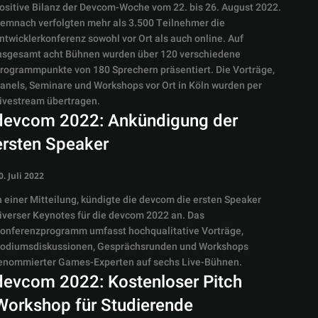
ositive Bilanz der Devcom-Woche vom 22. bis 26. August 2022.
emnach verfolgten mehr als 3.500 Teilnehmer die
ntwicklerkonferenz sowohl vor Ort als auch online. Auf
nsgesamt acht Bühnen wurden über 120 verschiedene
rogrammpunkte von 180 Sprechern präsentiert. Die Vorträge,
anels, Seminare und Workshops vor Ort in Köln wurden per
ivestream übertragen.
devcom 2022: Ankündigung der
ersten Speaker
0. Juli 2022
n einer Mitteilung, kündigte die devcom die ersten Speaker
iverser Keynotes für die devcom 2022 an. Das
onferenzprogramm umfasst hochqualitative Vorträge,
odiumsdiskussionen, Gesprächsrunden und Workshops
enommierter Games-Experten auf sechs Live-Bühnen.
devcom 2022: Kostenloser Pitch
Workshop für Studierende