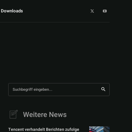
Downloads
rd 2026
ARD Game Jam 2026
Aurea Award
BAFTA Games Awards 202
Suchbegriff eingeben...
Weitere News
Tencent verhandelt Berichten zufolge