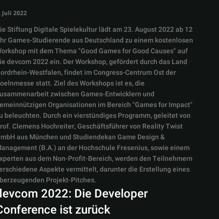
. Juli 2022
ie Stiftung Digitale Spielekultur lädt am 23. August 2022 ab 12
hr Games-Studierende aus Deutschland zu einem kostenlosen
orkshop mit dem Thema "Good Games for Good Causes" auf
ie devcom 2022 ein. Der Workshop, gefördert durch das Land
ordrhein-Westfalen, findet im Congress-Centrum Ost der
oelnmesse statt. Ziel des Workshops ist es, die
usammenarbeit zwischen Games-Entwicklern und
emeinnützigen Organisationen im Bereich "Games for Impact"
u beleuchten. Durch ein vierstündiges Programm, geleitet von
rof. Clemens Hochreiter, Geschäftsführer von Reality Twist
mbH aus München und Studiendekan Game Design &
anagement (B.A.) an der Hochschule Fresenius, sowie einem
xperten aus dem Non-Profit-Bereich, werden den Teilnehmern
erschiedene Aspekte vermittelt, darunter die Erstellung eines
berzeugenden Projekt-Pitches.
devcom 2022: Die Developer
Conference ist zurück