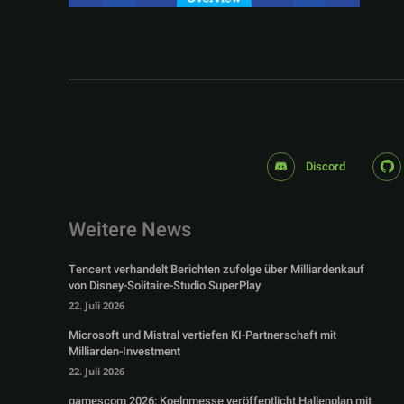
Discord
Weitere News
Tencent verhandelt Berichten zufolge über Milliardenkauf
von Disney-Solitaire-Studio SuperPlay
22. Juli 2026
Microsoft und Mistral vertiefen KI-Partnerschaft mit
Milliarden-Investment
22. Juli 2026
gamescom 2026: Koelnmesse veröffentlicht Hallenplan mit