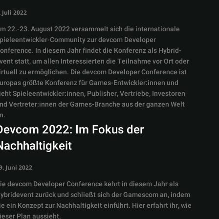
. Juli 2022
m 22.-23. August 2022 versammelt sich die internationale
pieleentwickler-Community zur devcom Developer
onference. In diesem Jahr findet die Konferenz als Hybrid-
vent statt, um allen Interessierten die Teilnahme vor Ort oder
irtuell zu ermöglichen. Die devcom Developer Conference ist
uropas größte Konferenz für Games-Entwickler:innen und
ieht Spieleentwickler:innen, Publisher, Vertriebe, Investoren
nd Vertreter:innen der Games-Branche aus der ganzen Welt
n.
Devcom 2022: Im Fokus der
Nachhaltigkeit
9. Juni 2022
ie devcom Developer Conference kehrt in diesem Jahr als
ybridevent zurück und schließt sich der Gamescom an, indem
ie ein Konzept zur Nachhaltigkeit einführt. Hier erfahrt ihr, wie
ieser Plan aussieht.