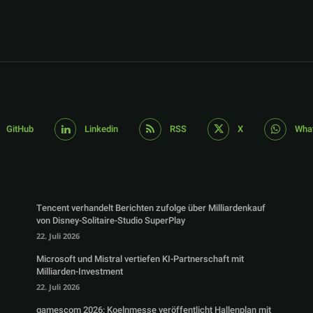
GitHub
Linkedin
RSS
X
Wha
Tencent verhandelt Berichten zufolge über Milliardenkauf
von Disney-Solitaire-Studio SuperPlay
22. Juli 2026
Microsoft und Mistral vertiefen KI-Partnerschaft mit
Milliarden-Investment
22. Juli 2026
gamescom 2026: Koelnmesse veröffentlicht Hallenplan mit