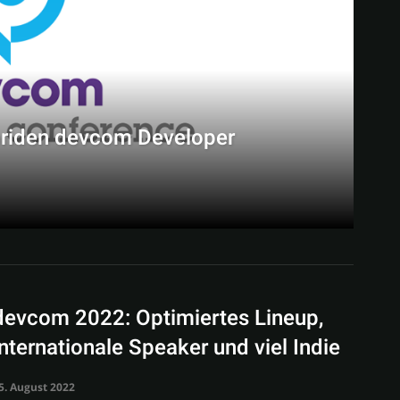
briden devcom Developer
devcom 2022: Optimiertes Lineup,
internationale Speaker und viel Indie
5. August 2022