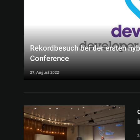
Rekordbesuch bei der ersten hy
Conference
27. August 2022
2