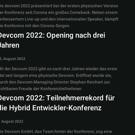
ie devcom 2022 präsentiert bei der ersten physischen Version
er Konferenz seit Corona ein großes Comeback. Neben einem
erbessertem Line-up und den internationalen Speaker, kämpft
ie Konferenz mit den Corona-Sorgen.
Devcom 2022: Opening nach drei
Jahren
2. August 2022
it der Devcom 2022 gibt es nach drei Jahren wieder das erste
al seit langem eine physische Devcom. Eröffnet wurde sie,
urch den Devcom Managing Director Stephan Reichart zur
ichtbaren Freude der Konferenzteilnehmer.
Devcom 2022: Teilnehmerrekord für
die Hybrid Entwickler-Konferenz
. August 2022
ie Devcom GmbH, das Team hinter der Konferenz, zog eine