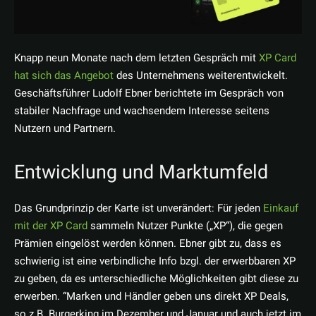
Knapp neun Monate nach dem letzten Gespräch mit
XP Card
hat sich das Angebot
des Unternehmens weiterentwickelt.
Geschäftsführer Ludolf Ebner berichtete im Gespräch von
stabiler Nachfrage und wachsendem Interesse seitens
Nutzern und Partnern.
Entwicklung und Marktumfeld
Das Grundprinzip der Karte ist unverändert: Für jeden
Einkauf
mit der XP Card
sammeln Nutzer Punkte („XP“), die gegen
Prämien eingelöst werden können. Ebner gibt zu, dass es
schwierig ist eine verbindliche Info bzgl. der erwerbbaren XP
zu geben, da es unterschiedliche Möglichkeiten gibt diese zu
erwerben. “Marken und Händler geben uns direkt XP Deals,
so z.B. Burgerking im Dezember und Januar und auch jetzt im