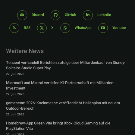
Discord
GitHub
Linkedin
RSS
X
WhatsApp
Youtube
Weitere News
Tencent verhandelt Berichten zufolge über Milliardenkauf von Disney-
Solitaire-Studio SuperPlay
22. Juli 2026
Microsoft und Mistral vertiefen KI-Partnerschaft mit Milliarden-
Investment
22. Juli 2026
gamescom 2026: Koelnmesse veröffentlicht Hallenplan mit neuem
Outdoor-Bereich
22. Juli 2026
Homebrew-App Green Vita bringt Xbox Cloud Gaming auf die
PlayStation Vita
22. Juli 2026