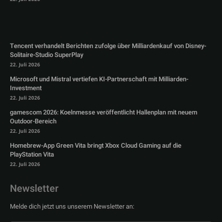
Tencent verhandelt Berichten zufolge über Milliardenkauf von Disney-
Solitaire-Studio SuperPlay
22. Juli 2026
Microsoft und Mistral vertiefen KI-Partnerschaft mit Milliarden-
Investment
22. Juli 2026
gamescom 2026: Koelnmesse veröffentlicht Hallenplan mit neuem
Outdoor-Bereich
22. Juli 2026
Homebrew-App Green Vita bringt Xbox Cloud Gaming auf die
PlayStation Vita
22. Juli 2026
Newsletter
Melde dich jetzt uns unserem Newsletter an: