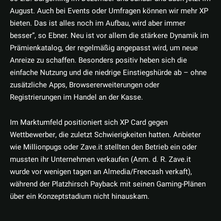
August. Auch bei Events oder Umfragen können wir mehr XP
bieten. Das ist alles noch im Aufbau, wird aber immer
besser”, so Ebner. Neu ist vor allem die stärkere Dynamik im
Prämienkatalog, der regelmäßig angepasst wird, um neue
Anreize zu schaffen. Besonders positiv heben sich die
einfache Nutzung und die niedrige Einstiegshürde ab – ohne
zusätzliche Apps, Browsererweiterungen oder
Registrierungen im Handel an der Kasse.
Im Marktumfeld positioniert sich XP Card gegen
Wettbewerber, die zuletzt Schwierigkeiten hatten. Anbieter
wie Millionpugs oder Zave.it stellten den Betrieb ein oder
mussten ihr Unternehmen verkaufen (Anm. d. R. Zave.it
wurde vor wenigen tagen an Almedia/Freecash verkaft),
während der Platzhirsch Payback mit seinen Gaming-Plänen
über ein Konzeptstadium nicht hinauskam.