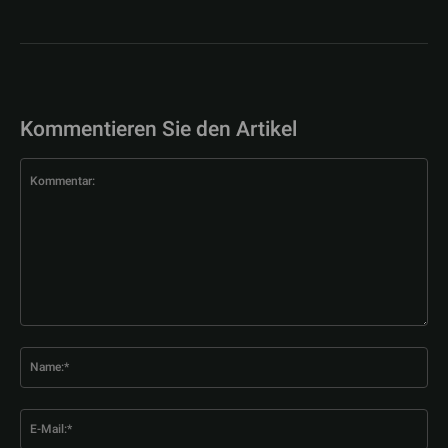
Kommentieren Sie den Artikel
Kommentar:
Na
E-
Mai