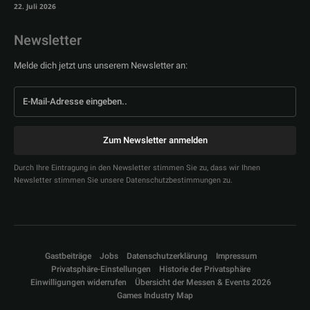
22. Juli 2026
Newsletter
Melde dich jetzt uns unserem Newsletter an:
Zum Newsletter anmelden
Durch Ihre Eintragung in den Newsletter stimmen Sie zu, dass wir Ihnen
Newsletter stimmen Sie unsere Datenschutzbestimmungen zu.
Gastbeiträge
Jobs
Datenschutzerklärung
Impressum
Privatsphäre-Einstellungen
Historie der Privatsphäre
Einwilligungen widerrufen
Übersicht der Messen & Events 2026
Games Industry Map