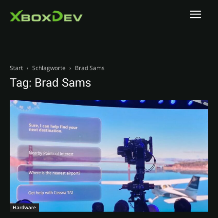
Start
Schlagworte
Brad Sams
Tag: Brad Sams
Hardware