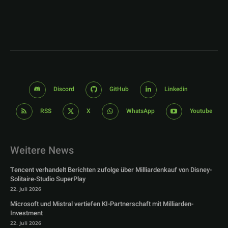
Discord
GitHub
Linkedin
RSS
X
WhatsApp
Youtube
Weitere News
Tencent verhandelt Berichten zufolge über Milliardenkauf von Disney-
Solitaire-Studio SuperPlay
22. Juli 2026
Microsoft und Mistral vertiefen KI-Partnerschaft mit Milliarden-
Investment
22. Juli 2026