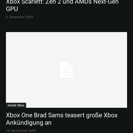
Xbox Scarlett: Zen 2 und AMDs Next-Gen
GPU
6. Dezember 2018
Inside Xbox
Xbox One Brad Sams teasert große Xbox
Ankündigung an
16. November 2018