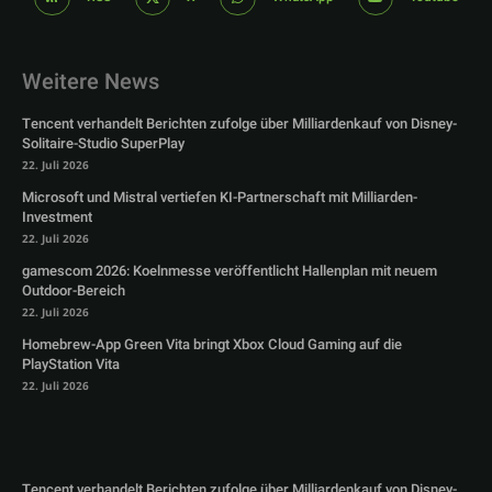
Weitere News
Tencent verhandelt Berichten zufolge über Milliardenkauf von Disney-
Solitaire-Studio SuperPlay
22. Juli 2026
Microsoft und Mistral vertiefen KI-Partnerschaft mit Milliarden-
Investment
22. Juli 2026
gamescom 2026: Koelnmesse veröffentlicht Hallenplan mit neuem
Outdoor-Bereich
22. Juli 2026
Homebrew-App Green Vita bringt Xbox Cloud Gaming auf die
PlayStation Vita
22. Juli 2026
Tencent verhandelt Berichten zufolge über Milliardenkauf von Disney-