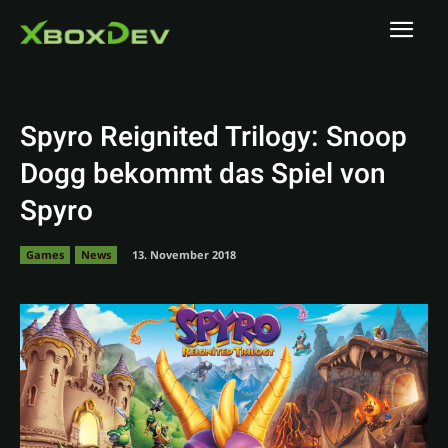
Spyro Reignited Trilogy: Snoop
Dogg bekommt das Spiel von
Spyro
Games
News
13. November 2018