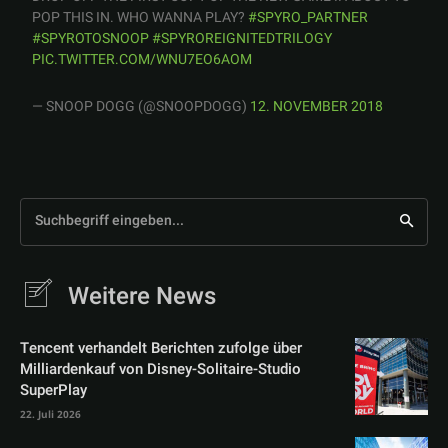
POP THIS IN. WHO WANNA PLAY?
#SPYRO_PARTNER
#SPYROTOSNOOP
#SPYROREIGNITEDTRILOGY
PIC.TWITTER.COM/WNU7EO6AOM
— SNOOP DOGG (@SNOOPDOGG)
12. NOVEMBER 2018
Suchbegriff eingeben...
Weitere News
Tencent verhandelt Berichten zufolge über
Milliardenkauf von Disney-Solitaire-Studio
SuperPlay
22. Juli 2026