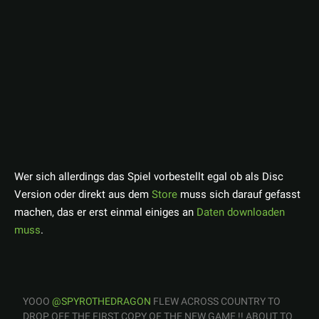
Wer sich allerdings das Spiel vorbestellt egal ob als Disc
Version oder direkt aus dem
Store
muss sich darauf gefasst
machen, das er erst einmal einiges an
Daten downloaden
muss
.
YOOO
@SPYROTHEDRAGON
FLEW ACROSS COUNTRY TO
DROP OFF THE FIRST COPY OF THE NEW GAME !! ABOUT TO