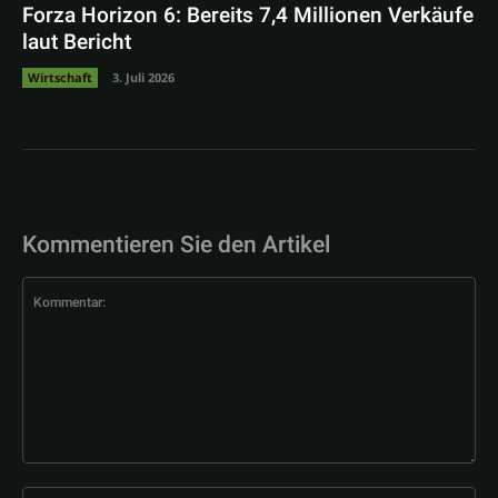
Forza Horizon 6: Bereits 7,4 Millionen Verkäufe
laut Bericht
Wirtschaft
3. Juli 2026
Kommentieren Sie den Artikel
Kommentar:
Na