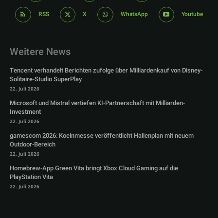
RSS
X
WhatsApp
Youtube
Weitere News
Tencent verhandelt Berichten zufolge über Milliardenkauf von Disney-
Solitaire-Studio SuperPlay
22. Juli 2026
Microsoft und Mistral vertiefen KI-Partnerschaft mit Milliarden-
Investment
22. Juli 2026
gamescom 2026: Koelnmesse veröffentlicht Hallenplan mit neuem
Outdoor-Bereich
22. Juli 2026
Homebrew-App Green Vita bringt Xbox Cloud Gaming auf die
PlayStation Vita
22. Juli 2026