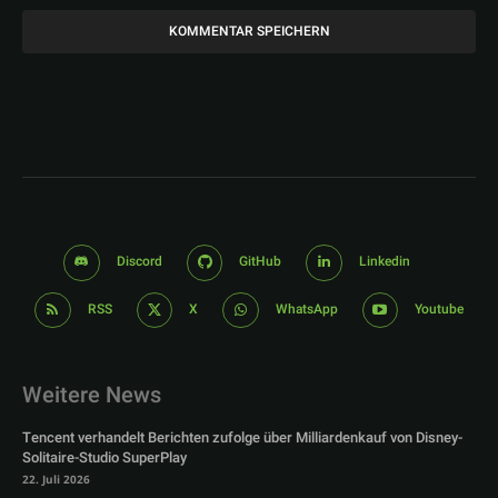
Discord
GitHub
Linkedin
RSS
X
WhatsApp
Youtube
Weitere News
Tencent verhandelt Berichten zufolge über Milliardenkauf von Disney-
Solitaire-Studio SuperPlay
22. Juli 2026