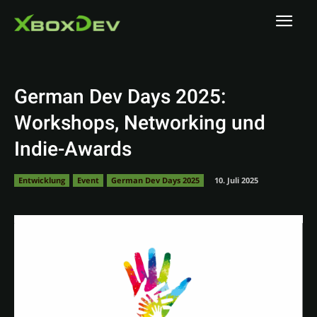
German Dev Days 2025:
Workshops, Networking und
Indie-Awards
Entwicklung
Event
German Dev Days 2025
10. Juli 2025