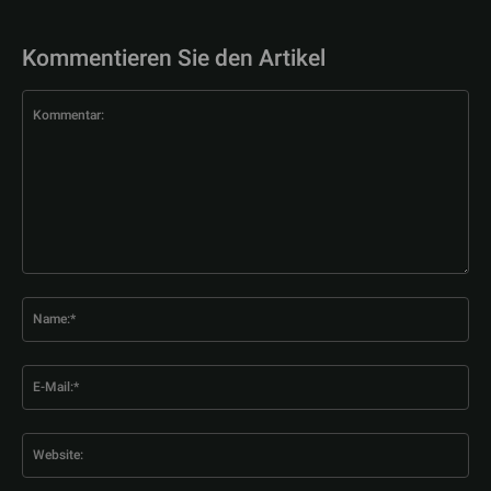
Kommentieren Sie den Artikel
Kommentar:
Na
E-
Mai
Web