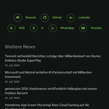
Discord
GitHub
Linkedin
RSS
X
WhatsApp
Youtube
Weitere News
Tencent verhandelt Berichten zufolge über Milliardenkauf von Disney-
Solitaire-Studio SuperPlay
22. Juli 2026
Microsoft und Mistral vertiefen KI-Partnerschaft mit Milliarden-
Investment
22. Juli 2026
gamescom 2026: Koelnmesse veröffentlicht Hallenplan mit neuem
Outdoor-Bereich
22. Juli 2026
Homebrew-App Green Vita bringt Xbox Cloud Gaming auf die