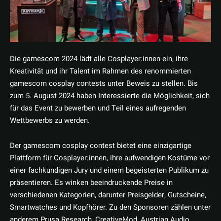
Die gamescom 2024 lädt alle Cosplayer:innen ein, ihre
Kreativität und ihr Talent im Rahmen des renommierten
gamescom cosplay contests unter Beweis zu stellen. Bis
zum 5. August 2024 haben Interessierte die Möglichkeit, sich
für das Event zu bewerben und Teil eines aufregenden
Wettbewerbs zu werden.
Der gamescom cosplay contest bietet eine einzigartige
Plattform für Cosplayer:innen, ihre aufwendigen Kostüme vor
einer fachkundigen Jury und einem begeisterten Publikum zu
präsentieren. Es winken beeindruckende Preise in
verschiedenen Kategorien, darunter Preisgelder, Gutscheine,
Smartwatches und Kopfhörer. Zu den Sponsoren zählen unter
anderem Prusa Research, CreativeMod, Austrian Audio,