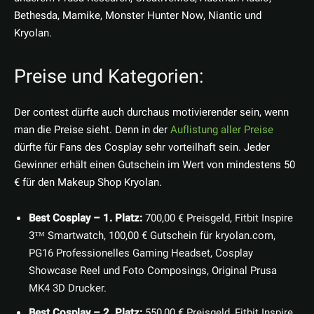
Bethesda, Mamike, Monster Hunter Now, Niantic und
Kryolan.
Preise und Kategorien:
Der contest dürfte auch durchaus motivierender sein, wenn
man die Preise sieht. Denn in der
Auflistung aller Preise
dürfte für Fans des Cosplay sehr vorteilhaft sein. Jeder
Gewinner erhält einen Gutschein im Wert von mindestens 50
€ für den Makeup Shop Kryolan.
Best Cosplay – 1. Platz:
700,00 € Preisgeld, Fitbit Inspire
3™ Smartwatch, 100,00 € Gutschein für kryolan.com,
PG16 Professionelles Gaming Headset, Cosplay
Showcase Reel und Foto Composings, Original Prusa
MK4 3D Drucker.
Best Cosplay – 2. Platz:
550,00 € Preisgeld, Fitbit Inspire