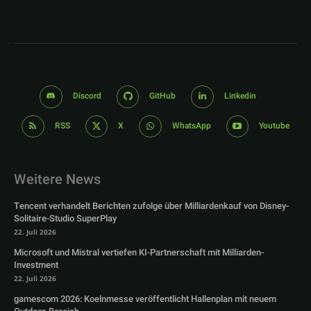
Discord
GitHub
Linkedin
RSS
X
WhatsApp
Youtube
Weitere News
Tencent verhandelt Berichten zufolge über Milliardenkauf von Disney-
Solitaire-Studio SuperPlay
22. Juli 2026
Microsoft und Mistral vertiefen KI-Partnerschaft mit Milliarden-
Investment
22. Juli 2026
gamescom 2026: Koelnmesse veröffentlicht Hallenplan mit neuem