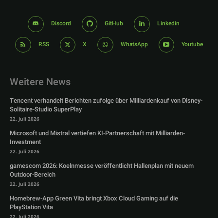
Discord
GitHub
Linkedin
RSS
X
WhatsApp
Youtube
Weitere News
Tencent verhandelt Berichten zufolge über Milliardenkauf von Disney-
Solitaire-Studio SuperPlay
22. Juli 2026
Microsoft und Mistral vertiefen KI-Partnerschaft mit Milliarden-
Investment
22. Juli 2026
gamescom 2026: Koelnmesse veröffentlicht Hallenplan mit neuem
Outdoor-Bereich
22. Juli 2026
Homebrew-App Green Vita bringt Xbox Cloud Gaming auf die
PlayStation Vita
22. Juli 2026