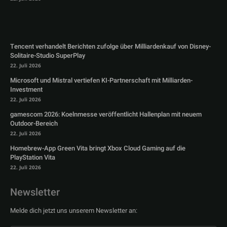
Tencent verhandelt Berichten zufolge über Milliardenkauf von Disney-
Solitaire-Studio SuperPlay
22. Juli 2026
Microsoft und Mistral vertiefen KI-Partnerschaft mit Milliarden-
Investment
22. Juli 2026
gamescom 2026: Koelnmesse veröffentlicht Hallenplan mit neuem
Outdoor-Bereich
22. Juli 2026
Homebrew-App Green Vita bringt Xbox Cloud Gaming auf die
PlayStation Vita
22. Juli 2026
Newsletter
Melde dich jetzt uns unserem Newsletter an: