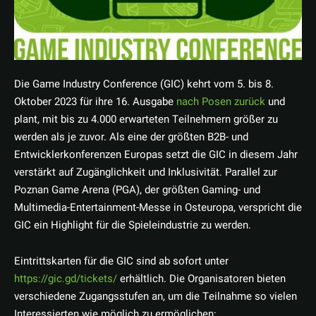
Die Game Industry Conference (GIC) kehrt vom 5. bis 8.
Oktober 2023 für ihre 16. Ausgabe
nach Posen zurück
und
plant, mit bis zu 4.000 erwarteten Teilnehmern größer zu
werden als je zuvor. Als eine der größten B2B- und
Entwicklerkonferenzen Europas setzt die GIC in diesem Jahr
verstärkt auf Zugänglichkeit und Inklusivität. Parallel zur
Poznan Game Arena (PGA), der größten Gaming- und
Multimedia-Entertainment-Messe in Osteuropa, verspricht die
GIC ein Highlight für die Spieleindustrie zu werden.
Eintrittskarten für die GIC sind ab sofort unter
https://gic.gd/tickets/
erhältlich. Die Organisatoren bieten
verschiedene Zugangsstufen an, um die Teilnahme so vielen
Interessierten wie möglich zu ermöglichen: