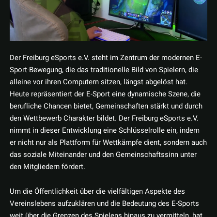
Der Freiburg eSports e.V. steht im Zentrum der modernen E-
Sport-Bewegung, die das traditionelle Bild von Spielern, die
alleine vor ihren Computern sitzen, längst abgelöst hat.
Heute repräsentiert der E-Sport eine dynamische Szene, die
berufliche Chancen bietet, Gemeinschaften stärkt und durch
den Wettbewerb Charakter bildet. Der Freiburg eSports e.V.
nimmt in dieser Entwicklung eine Schlüsselrolle ein, indem
er nicht nur als Plattform für Wettkämpfe dient, sondern auch
das soziale Miteinander und den Gemeinschaftssinn unter
den Mitgliedern fördert.
Um die Öffentlichkeit über die vielfältigen Aspekte des
Vereinslebens aufzuklären und die Bedeutung des E-Sports
weit über die Grenzen des Spielens hinaus zu vermitteln, hat