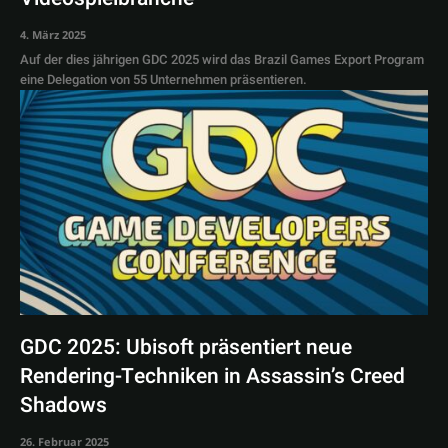
4. März 2025
Auf der dies jährigen GDC 2025 wird das Brazil Games Export Program
eine Delegation von 55 Unternehmen präsentieren.
GDC 2025: Ubisoft präsentiert neue
Rendering-Techniken in Assassin’s Creed
Shadows
26. Februar 2025