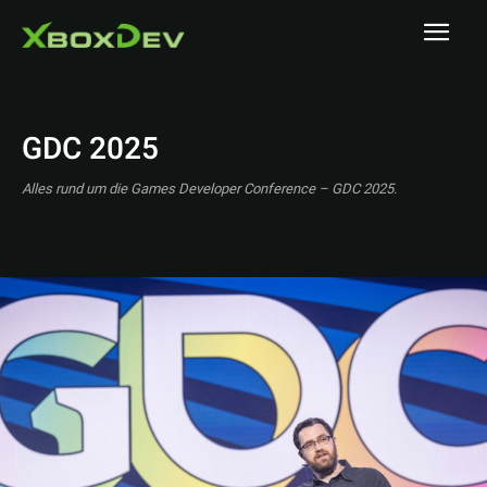
GDC 2025
Alles rund um die Games Developer Conference – GDC 2025.
A MAZE. / Berlin
A1 Austrian Esports Festival 2025
ADAC SimRacing Expo 