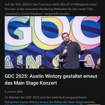
Auf der GDC 2025 in San Francisco steht Ubisoft im Mittelpunkt einer
Session, in der innovative Rendering-Methoden für den neuen Titel
„Assassin’s Creed Shadows“ vorgestellt werden.
GDC 2025: Austin Wintory gestaltet erneut
das Main Stage Konzert
8. Januar 2025
Im Rahmen der GDC 2025 wird der mehrfach ausgezeichnete
Komponist Austin Wintory erneut die Bühne der Main Stage betreten.