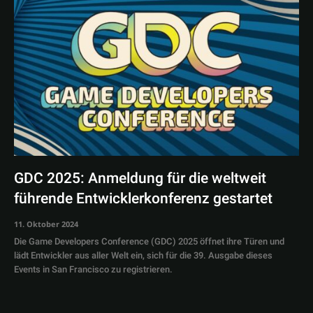
GDC 2025: Anmeldung für die weltweit
führende Entwicklerkonferenz gestartet
11. Oktober 2024
Die Game Developers Conference (GDC) 2025 öffnet ihre Türen und
lädt Entwickler aus aller Welt ein, sich für die 39. Ausgabe dieses
Events in San Francisco zu registrieren.