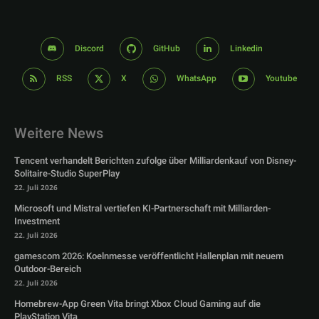
Discord
GitHub
Linkedin
RSS
X
WhatsApp
Youtube
Weitere News
Tencent verhandelt Berichten zufolge über Milliardenkauf von Disney-
Solitaire-Studio SuperPlay
22. Juli 2026
Microsoft und Mistral vertiefen KI-Partnerschaft mit Milliarden-
Investment
22. Juli 2026
gamescom 2026: Koelnmesse veröffentlicht Hallenplan mit neuem
Outdoor-Bereich
22. Juli 2026
Homebrew-App Green Vita bringt Xbox Cloud Gaming auf die
PlayStation Vita