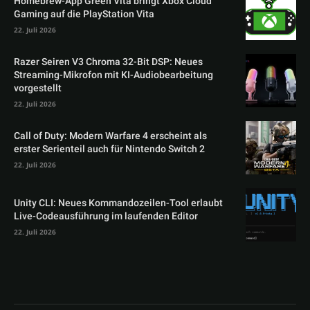
Homebrew-App Green Vita bringt Xbox Cloud
Gaming auf die PlayStation Vita
22. Juli 2026
Razer Seiren V3 Chroma 32-Bit DSP: Neues
Streaming-Mikrofon mit KI-Audiobearbeitung
vorgestellt
22. Juli 2026
Call of Duty: Modern Warfare 4 erscheint als
erster Serienteil auch für Nintendo Switch 2
22. Juli 2026
Unity CLI: Neues Kommandozeilen-Tool erlaubt
Live-Codeausführung im laufenden Editor
22. Juli 2026