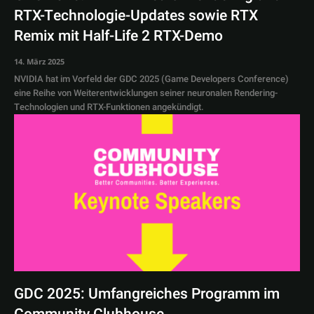
RTX-Technologie-Updates sowie RTX
Remix mit Half-Life 2 RTX-Demo
14. März 2025
NVIDIA hat im Vorfeld der GDC 2025 (Game Developers Conference)
eine Reihe von Weiterentwicklungen seiner neuronalen Rendering-
Technologien und RTX-Funktionen angekündigt.
GDC 2025: Umfangreiches Programm im