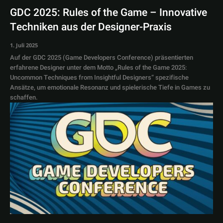
GDC 2025: Rules of the Game – Innovative
Techniken aus der Designer-Praxis
1. Juli 2025
Auf der GDC 2025 (Game Developers Conference) präsentierten
erfahrene Designer unter dem Motto „Rules of the Game 2025:
Uncommon Techniques from Insightful Designers“ spezifische
Ansätze, um emotionale Resonanz und spielerische Tiefe in Games zu
schaffen.