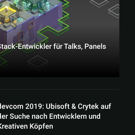
ck-Entwickler für Talks, Panels
devcom 2019: Ubisoft & Crytek auf
der Suche nach Entwicklern und
Kreativen Köpfen