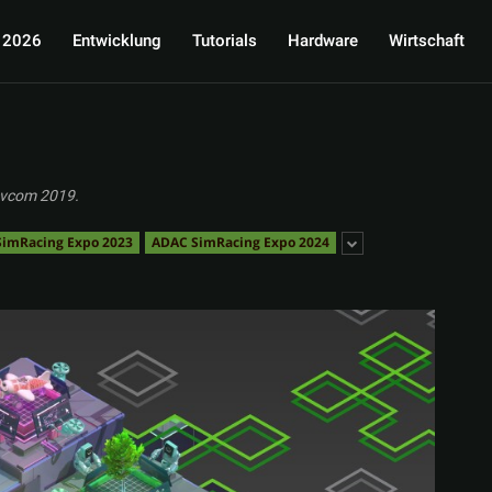
 2026
Entwicklung
Tutorials
Hardware
Wirtschaft
evcom 2019.
imRacing Expo 2023
ADAC SimRacing Expo 2024