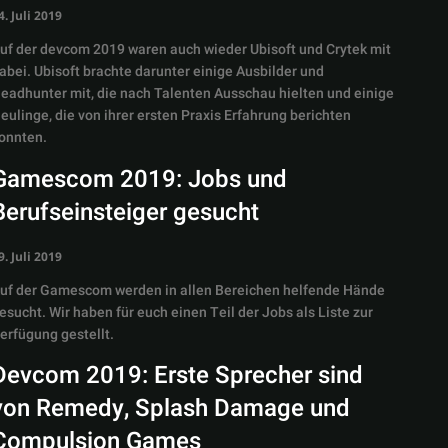
4. Juli 2019
uf der devcom 2019 waren auch wieder Ubisoft und Crytek mit
abei. Ubisoft brachte darunter einige Ausbilder und
eadhunter mit, die nach Talenten Ausschau hielten und einige
eulinge, die von ihrer ersten Praxis Erfahrung berichten
onnten.
Gamescom 2019: Jobs und
Berufseinsteiger gesucht
9. Juli 2019
uf der Gamescom werden in allen Bereichen helfende Hände
esucht. Wir haben für euch einen Teil der Jobs als Liste zur
erfügung gestellt.
Devcom 2019: Erste Sprecher sind
von Remedy, Splash Damage und
Compulsion Games