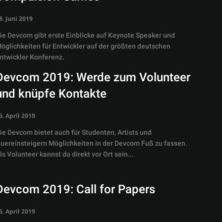
8. Juni 2019
ie Devcom gibt erste Einblicke auf Keynote Speaker und
öglichkeiten für Entwickler auf der größten deutschen
ntwickler Konferenz.
Devcom 2019: Werde zum Volunteer
und knüpfe Kontakte
6. April 2019
ie Devcom bietet auch für Studenten, Artists und
uereinsteigern Möglichkeiten in der Devcom Fuß zu fassen.
ls Volunteer kannst du direkt vor Ort sein...
Devcom 2019: Call for Papers
6. April 2019