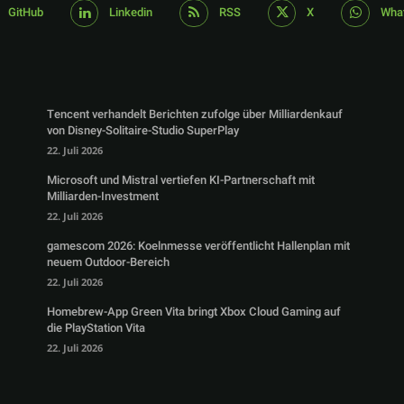
GitHub
Linkedin
RSS
X
Wha
Tencent verhandelt Berichten zufolge über Milliardenkauf
von Disney-Solitaire-Studio SuperPlay
22. Juli 2026
Microsoft und Mistral vertiefen KI-Partnerschaft mit
Milliarden-Investment
22. Juli 2026
gamescom 2026: Koelnmesse veröffentlicht Hallenplan mit
neuem Outdoor-Bereich
22. Juli 2026
Homebrew-App Green Vita bringt Xbox Cloud Gaming auf
die PlayStation Vita
22. Juli 2026