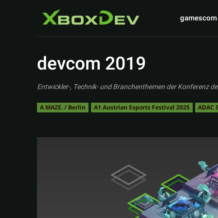
gamescom
devcom 2019
Entwickler-, Technik- und Branchenthemen der Konferenz d
A MAZE. / Berlin
A1 Austrian Esports Festival 2025
ADAC S