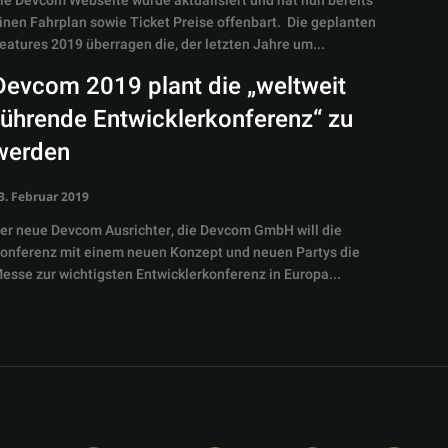
ie Devcom Webseite wurde aktualisiert und hat nun bereits
inen Fahrplan sowie Ticket Preise offenbart. Die geplanten
eatures 2019 überragen die, der letzten Jahre um...
Devcom 2019 plant die „weltweit
führende Entwicklerkonferenz“ zu
werden
3. Februar 2019
er neue Devcom Ausrichter, die Devcom GmbH will die
onferenz mit einem neuen Konzept und neuen Partys die
esse zur wichtigsten Entwicklerkonferenz in Europa...