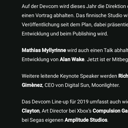
Auf der Devcom wird dieses Jahr die Direktio
einen Vortrag abhalten. Das finnische Studio wi
Veröffentlichung seit dem Plan, dabei präsenti
Entwicklung und beim Publishing wird.
Mathias Myllyrinne
wird auch einen Talk abha
Entwicklung von
Alan Wake
. Jetzt ist er Mitb
Weitere leitende Keynote Speaker werden
Rich
Gimènez
, CEO von Digital Sun, Moonlighter.
Das Devcom Line-up für 2019 umfasst auch wic
Clayton
, Art Director bei Xbox’s
Compulsion G
bei Segas eigenen
Amplitude Studios
.