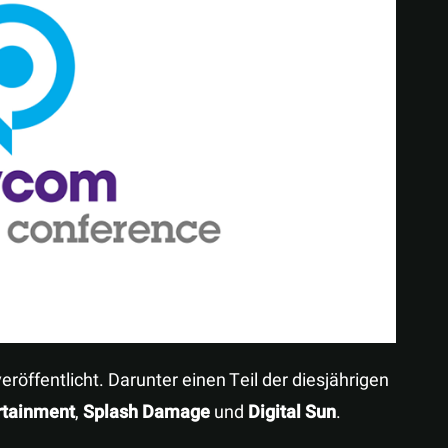
Teilen
röffentlicht. Darunter einen Teil der diesjährigen
rtainment
,
Splash Damage
und
Digital Sun
.