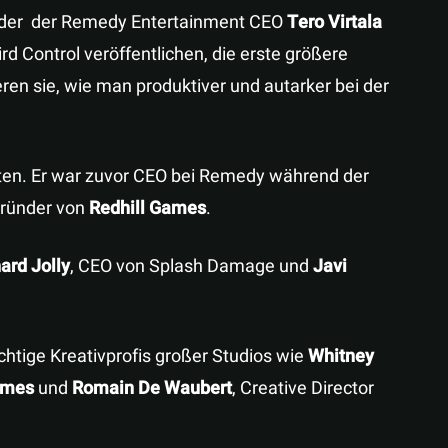
n der der Remedy Entertainment CEO
Tero Virtala
rd Control veröffentlichen, die erste größere
eren sie, wie man produktiver und autarker bei der
lten. Er war zuvor CEO bei Remedy während der
egründer von
Redhill Games
.
ard Jolly
, CEO von Splash Damage und
Javi
htige Kreativprofis großer Studios wie
Whitney
ames
und
Romain De Waubert
, Creative Director