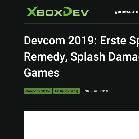
gamescom
Devcom 2019: Erste S
Remedy, Splash Dama
Games
18. Juni 2019
devcom 2019
Entwicklung