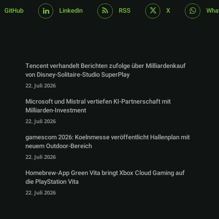
GitHub
Linkedin
RSS
X
Wha
Tencent verhandelt Berichten zufolge über Milliardenkauf
von Disney-Solitaire-Studio SuperPlay
22. Juli 2026
Microsoft und Mistral vertiefen KI-Partnerschaft mit
Milliarden-Investment
22. Juli 2026
gamescom 2026: Koelnmesse veröffentlicht Hallenplan mit
neuem Outdoor-Bereich
22. Juli 2026
Homebrew-App Green Vita bringt Xbox Cloud Gaming auf
die PlayStation Vita
22. Juli 2026