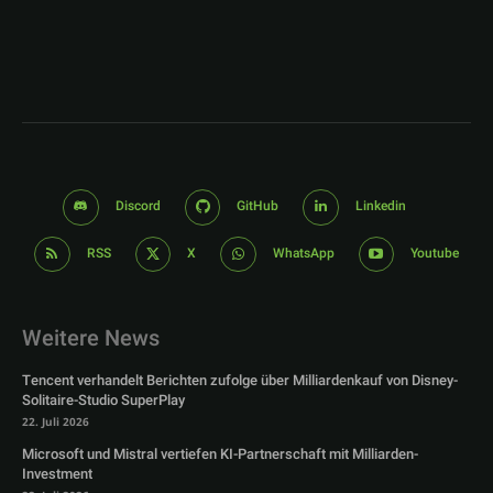
Discord
GitHub
Linkedin
RSS
X
WhatsApp
Youtube
Weitere News
Tencent verhandelt Berichten zufolge über Milliardenkauf von Disney-
Solitaire-Studio SuperPlay
22. Juli 2026
Microsoft und Mistral vertiefen KI-Partnerschaft mit Milliarden-
Investment