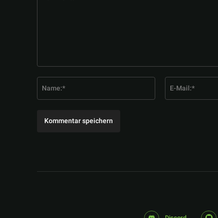
Kommentar:
Name:*
Discord