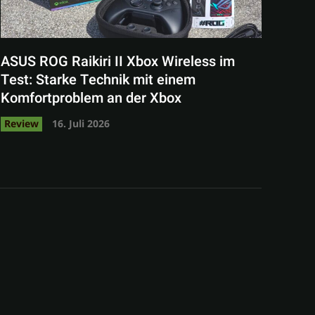
ASUS ROG Raikiri II Xbox Wireless im
Test: Starke Technik mit einem
Komfortproblem an der Xbox
Review
16. Juli 2026