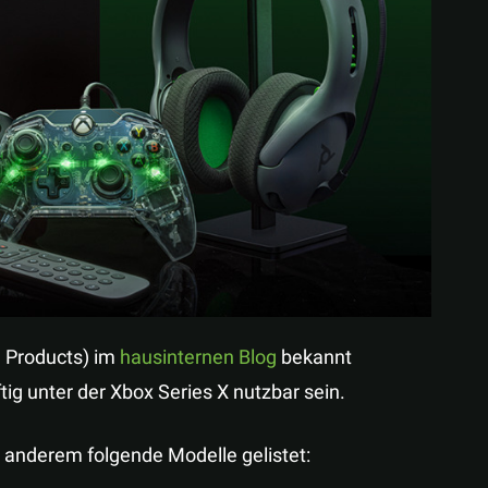
Teilen
d Products) im
hausinternen Blog
bekannt
ig unter der Xbox Series X nutzbar sein.
anderem folgende Modelle gelistet: