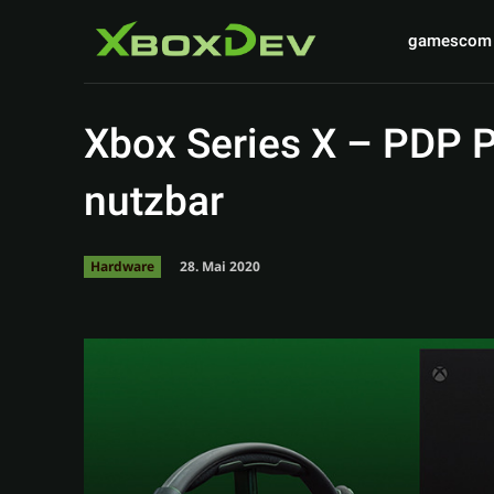
gamescom
Xbox Series X – PDP P
nutzbar
28. Mai 2020
Hardware