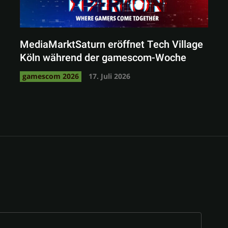
MediaMarktSaturn eröffnet Tech Village
Köln während der gamescom-Woche
gamescom 2026
17. Juli 2026