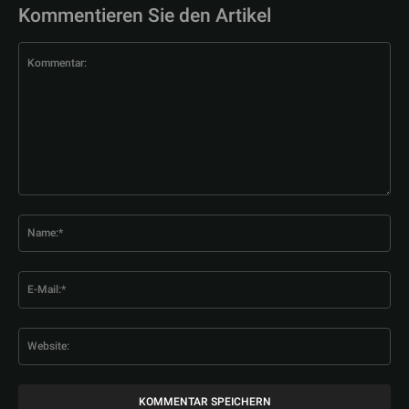
Kommentieren Sie den Artikel
Kommentar:
Na
E-
Mai
Web