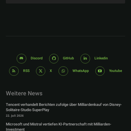
Discord
GitHub
Linkedin
RSS
X
WhatsApp
Youtube
Weitere News
Tencent verhandelt Berichten zufolge über Milliardenkauf von Disney-
Solitaire-Studio SuperPlay
22. Juli 2026
Microsoft und Mistral vertiefen KI-Partnerschaft mit Milliarden-
Investment