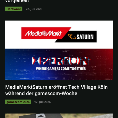
vorgestellt
Hardware
22. Juli 2026
MediaMarktSaturn eröffnet Tech Village Köln
während der gamescom-Woche
gamescom 2026
17. Juli 2026