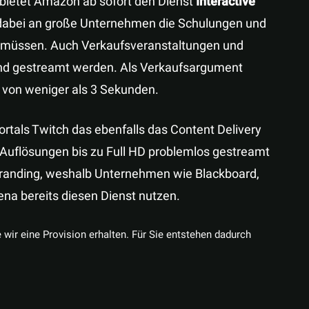
bietet Amazon ab sofort den Dienst
Interactive
ch dabei an große Unternehmen die Schulungen und
n müssen. Auch Verkaufsveranstaltungen und
nd gestreamt werden. Als Verkaufsargument
 von weniger als 3 Sekunden.
rtals Twitch das ebenfalls das Content Delivery
Auflösungen bis zu Full HD problemlos gestreamt
randing, weshalb Unternehmen wie Blackboard,
ena bereits diesen Dienst nutzen.
e wir eine Provision erhalten. Für Sie entstehen dadurch