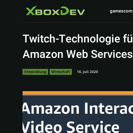
gamescom
Twitch-Technologie f
Amazon Web Services
16. Juli 2020
Entwicklung
Wirtschaft