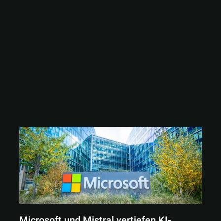
Microsoft und Mistral vertiefen KI-