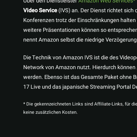
Über den Dienstleister
Amazon Web Services
Video Service
(IVS) an. Der Dienst richtet si
Konferenzen trotz der Einschränkungen halte
weitere Präsentationen können so entspreche
nennt Amazon selbst die niedrige Verzögerung
Die Technik von Amazon IVS ist die des Videopo
Network von Amazon nutzt. Hierdurch können 
werden. Ebenso ist das Gesamte Paket ohne B
17 Live und das japanische Streaming Portal D
* Die gekennzeichneten Links sind Affiliate-Links, für di
keine zusätzlichen Kosten.