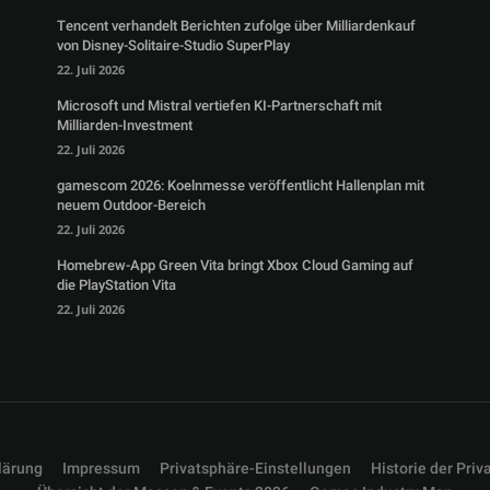
Tencent verhandelt Berichten zufolge über Milliardenkauf
von Disney-Solitaire-Studio SuperPlay
22. Juli 2026
Microsoft und Mistral vertiefen KI-Partnerschaft mit
Milliarden-Investment
22. Juli 2026
gamescom 2026: Koelnmesse veröffentlicht Hallenplan mit
neuem Outdoor-Bereich
22. Juli 2026
Homebrew-App Green Vita bringt Xbox Cloud Gaming auf
die PlayStation Vita
22. Juli 2026
lärung
Impressum
Privatsphäre-Einstellungen
Historie der Priv