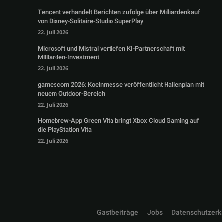
Tencent verhandelt Berichten zufolge über Milliardenkauf
von Disney-Solitaire-Studio SuperPlay
22. Juli 2026
Microsoft und Mistral vertiefen KI-Partnerschaft mit
Milliarden-Investment
22. Juli 2026
gamescom 2026: Koelnmesse veröffentlicht Hallenplan mit
neuem Outdoor-Bereich
22. Juli 2026
Homebrew-App Green Vita bringt Xbox Cloud Gaming auf
die PlayStation Vita
22. Juli 2026
Gastbeiträge
Jobs
Datenschutzerk