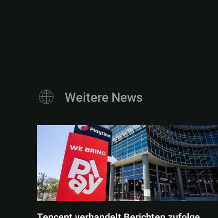
Weitere News
Tencent verhandelt Berichten zufolge