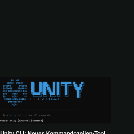
Unity CLI: Neues Kommandozeilen-Tool