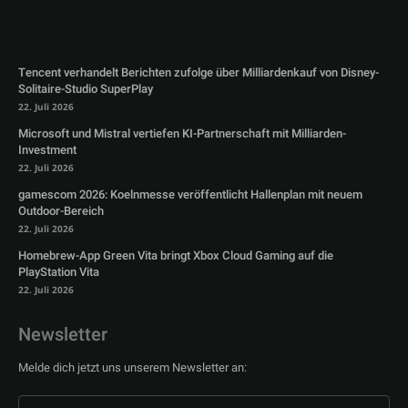
Tencent verhandelt Berichten zufolge über Milliardenkauf von Disney-
Solitaire-Studio SuperPlay
22. Juli 2026
Microsoft und Mistral vertiefen KI-Partnerschaft mit Milliarden-
Investment
22. Juli 2026
gamescom 2026: Koelnmesse veröffentlicht Hallenplan mit neuem
Outdoor-Bereich
22. Juli 2026
Homebrew-App Green Vita bringt Xbox Cloud Gaming auf die
PlayStation Vita
22. Juli 2026
Newsletter
Melde dich jetzt uns unserem Newsletter an: