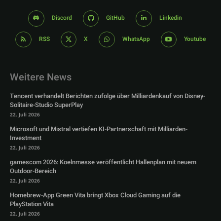
Discord
GitHub
Linkedin
RSS
X
WhatsApp
Youtube
Weitere News
Tencent verhandelt Berichten zufolge über Milliardenkauf von Disney-
Solitaire-Studio SuperPlay
22. Juli 2026
Microsoft und Mistral vertiefen KI-Partnerschaft mit Milliarden-
Investment
22. Juli 2026
gamescom 2026: Koelnmesse veröffentlicht Hallenplan mit neuem
Outdoor-Bereich
22. Juli 2026
Homebrew-App Green Vita bringt Xbox Cloud Gaming auf die
PlayStation Vita
22. Juli 2026