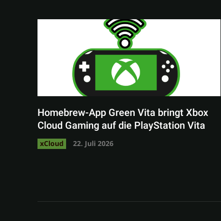
Homebrew-App Green Vita bringt Xbox
Cloud Gaming auf die PlayStation Vita
xCloud
22. Juli 2026