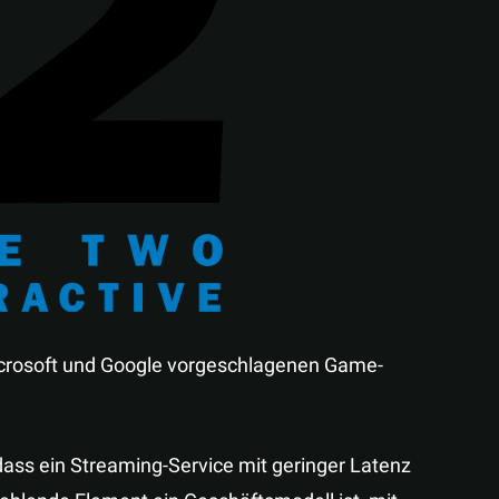
Teilen
icrosoft und Google vorgeschlagenen Game-
ass ein Streaming-Service mit geringer Latenz