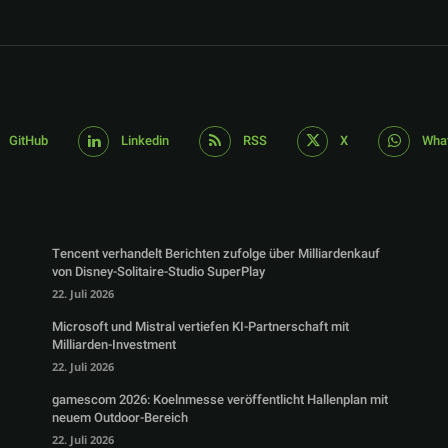
GitHub
Linkedin
RSS
X
Wha
Tencent verhandelt Berichten zufolge über Milliardenkauf
von Disney-Solitaire-Studio SuperPlay
22. Juli 2026
Microsoft und Mistral vertiefen KI-Partnerschaft mit
Milliarden-Investment
22. Juli 2026
gamescom 2026: Koelnmesse veröffentlicht Hallenplan mit
neuem Outdoor-Bereich
22. Juli 2026