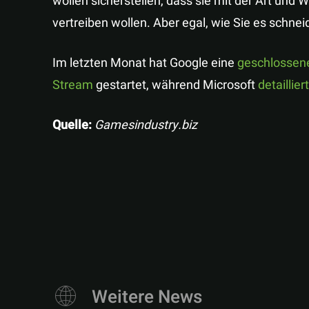
wollen sicherstellen, dass sie mit der Art und
vertreiben wollen. Aber egal, wie Sie es schne
Im letzten Monat hat Google eine
geschlossene
Stream
gestartet, während Microsoft
detaillie
Quelle:
Gamesindustry.biz
Weitere News