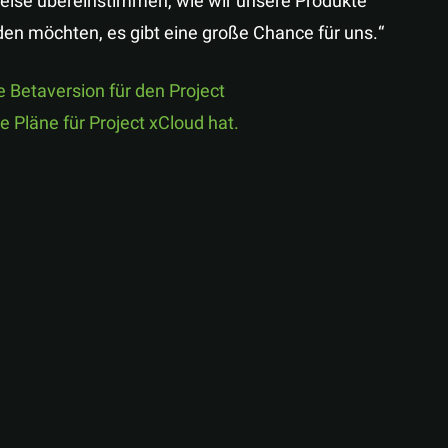
 Weise übereinstimmen, wie wir unsere Produkte
iden möchten, es gibt eine große Chance für uns.“
 Betaversion für den Project
rte Pläne für Project xCloud hat.