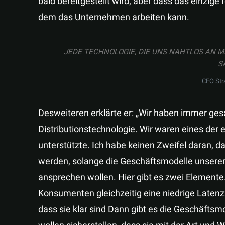
bald bereitgestellt wird, aber dass das einzige
dem das Unternehmen arbeiten kann.
JEDE TECHNOLOGIE, DIE UNS NAHTLOS AN M
S
CEO Str
Desweiteren erklärte er: „Wir haben immer ges
Distributionstechnologie. Wir waren eines der
unterstützte. Ich habe keinen Zweifel daran, d
werden, solange die Geschäftsmodelle unsere
ansprechen wollen. Hier gibt es zwei Elemente.
Konsumenten gleichzeitig eine niedrige Latenzz
dass sie klar sind Dann gibt es die Geschäftsm