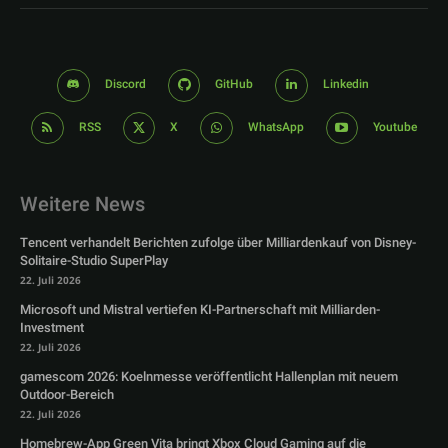
Discord
GitHub
Linkedin
RSS
X
WhatsApp
Youtube
Weitere News
Tencent verhandelt Berichten zufolge über Milliardenkauf von Disney-
Solitaire-Studio SuperPlay
22. Juli 2026
Microsoft und Mistral vertiefen KI-Partnerschaft mit Milliarden-
Investment
22. Juli 2026
gamescom 2026: Koelnmesse veröffentlicht Hallenplan mit neuem
Outdoor-Bereich
22. Juli 2026
Homebrew-App Green Vita bringt Xbox Cloud Gaming auf die