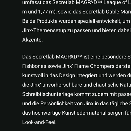
umfasst das Secretlab MAGPAD™ League of Lege
m und 1,77 m), sowie das Secretlab Cable Man
Beide Produkte wurden speziell entwickelt, um 
Jinx-Themensetup zu passen und bieten dabei 
Akzente.
Das Secretlab MAGPAD™ ist eine besondere Sch
Fishbones sowie Jinx‘ Flame Chompers darstel
kunstvoll in das Design integriert und werden 
die Jinx‘ unvorhersehbare und chaotische Na
Schreibtischunterlage kommt zudem mit pass
und die Persönlichkeit von Jinx in das tägliche
das hochwertige Kunstledermaterial sorgen für
Look-and-Feel.