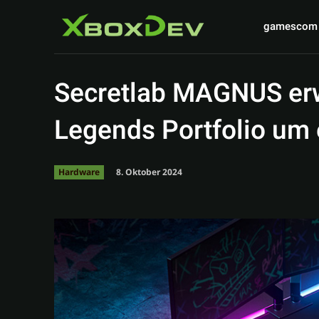
gamescom
Secretlab MAGNUS erw
Legends Portfolio um 
8. Oktober 2024
Hardware