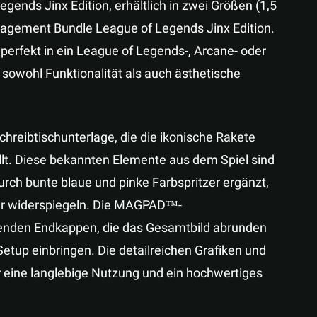
nds Jinx Edition, erhältlich in zwei Größen (1,5
agement Bundle League of Legends Jinx Edition.
perfekt in ein League of Legends-, Arcane- oder
sowohl Funktionalität als auch ästhetische
reibtischunterlage, die die ikonische Rakete
lt. Diese bekannten Elemente aus dem Spiel sind
durch bunte blaue und pinke Farbspritzer ergänzt,
tur widerspiegeln. Die MAGPAD™-
enden Endkappen, die das Gesamtbild abrunden
 Setup einbringen. Die detailreichen Grafiken und
 eine langlebige Nutzung und ein hochwertiges