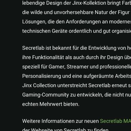
lebendige Design der Jinx-Kollektion bringt Fa
die wilde und unvorhersehbare Natur der Figur w
Lösungen, die den Anforderungen an moderne
technischen Geräte ordentlich und gut organisie
Secretlab ist bekannt für die Entwicklung von
ihre Funktionalität als auch durch ihr Desig
speziell für Gamer, Streamer und professionell
Personalisierung und eine aufgeräumte Arbei
Jinx Collection unterstreicht Secretlab erneut 
Gaming-Community zu entwickeln, die nicht nur
echten Mehrwert bieten.
Weitere Informationen zur neuen
Secretlab MA
der Webseite von Secretlab zu finden.