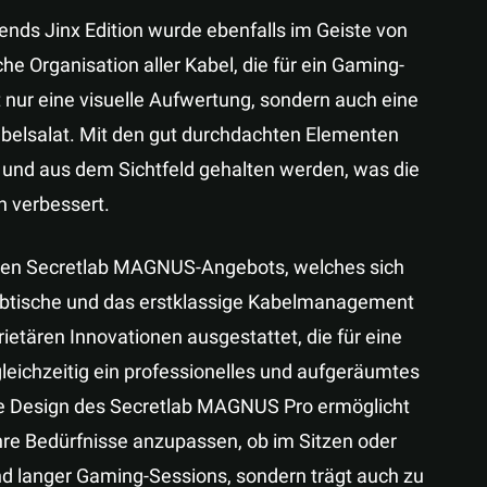
ds Jinx Edition wurde ebenfalls im Geiste von
he Organisation aller Kabel, die für ein Gaming-
 nur eine visuelle Aufwertung, sondern auch eine
abelsalat. Mit den gut durchdachten Elementen
 und aus dem Sichtfeld gehalten werden, was die
 verbessert.
enden Secretlab MAGNUS-Angebots, welches sich
ibtische und das erstklassige Kabelmanagement
ietären Innovationen ausgestattet, die für eine
leichzeitig ein professionelles und aufgeräumtes
re Design des Secretlab MAGNUS Pro ermöglicht
ihre Bedürfnisse anzupassen, ob im Sitzen oder
nd langer Gaming-Sessions, sondern trägt auch zu