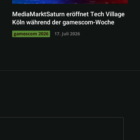
MediaMarktSaturn eröffnet Tech Village
Köln während der gamescom-Woche
gamescom 2026
17. Juli 2026