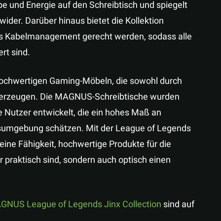
rbe und Energie auf den Schreibtisch und spiegelt
ider. Darüber hinaus bietet die Kollektion
s Kabelmanagement gerecht werden, sodass alle
rt sind.
 hochwertigen Gaming-Möbeln, die sowohl durch
n überzeugen. Die MAGNUS-Schreibtische wurden
e Nutzer entwickelt, die ein hohes Maß an
tsumgebung schätzen. Mit der League of Legends
seine Fähigkeit, hochwertige Produkte für die
 praktisch sind, sondern auch optisch einen
GNUS League of Legends Jinx Collection
sind auf