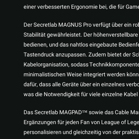
einer verbesserten Ergonomie bei, die für Game
Der Secretlab MAGNUS Pro verfügt über ein rob
Stabilität gewährleistet. Der höhenverstellbar
bedienen, und das nahtlos eingebaute Bedienfe
Tastendruck anzupassen. Zudem bietet der Schr
Kabelorganisation, sodass Technikkomponente
minimalistischen Weise integriert werden könn
dafür, dass alle Geräte über ein einzelnes ve
was die Notwendigkeit für viele einzelne Kabel
Das Secretlab MAGPAD™ sowie das Cable Manag
Ergänzungen für jeden Fan von League of Legen
personalisieren und gleichzeitig von der prakti