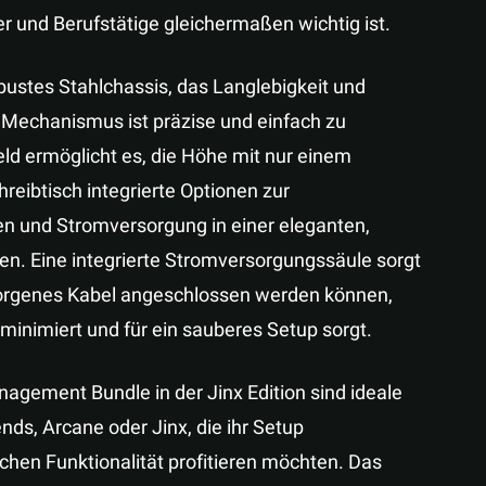
r und Berufstätige gleichermaßen wichtig ist.
ustes Stahlchassis, das Langlebigkeit und
e Mechanismus ist präzise und einfach zu
ld ermöglicht es, die Höhe mit nur einem
eibtisch integrierte Optionen zur
n und Stromversorgung in einer eleganten,
en. Eine integrierte Stromversorgungssäule sorgt
rborgenes Kabel angeschlossen werden können,
 minimiert und für ein sauberes Setup sorgt.
ement Bundle in der Jinx Edition sind ideale
ds, Arcane oder Jinx, die ihr Setup
schen Funktionalität profitieren möchten. Das