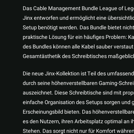
Das Cable Management Bundle League of Legen
Jinx entworfen und ermöglicht eine übersichtlic
Setup benötigt werden. Das Bundle bietet nicht
praktische Lösung für ein häufiges Problem: K
des Bundles können alle Kabel sauber verstaut
Gesamtästhetik des Schreibtisches maßgeblich
Die neue Jinx-Kollektion ist Teil des umfass
durch seine höhenverstellbaren Gaming-Schre
auszeichnet. Diese Schreibtische sind mit propr
einfache Organisation des Setups sorgen und g
Erscheinungsbild bieten. Das höhenverstellba
es den Nutzern, ihren Arbeitsplatz optimal an 
Stehen. Das sorgt nicht nur für Komfort währe