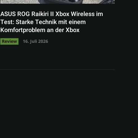
ASUS ROG Raikiri II Xbox Wireless im
Test: Starke Technik mit einem
Komfortproblem an der Xbox
Review
16. Juli 2026