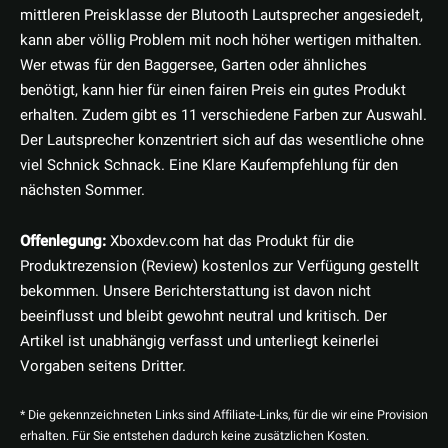
mittleren Preisklasse der Blutooth Lautsprecher angesiedelt,
kann aber völlig Problem mit noch höher wertigen mithalten.
Wer etwas für den Baggersee, Garten oder ähnliches
benötigt, kann hier für einen fairen Preis ein gutes Produkt
erhalten. Zudem gibt es 11 verschiedene Farben zur Auswahl.
Der Lautsprecher konzentriert sich auf das wesentliche ohne
viel Schnick Schnack. Eine Klare Kaufempfehlung für den
nächsten Sommer.
Offenlegung:
Xboxdev.com hat das Produkt für die
Produktrezension (Review) kostenlos zur Verfügung gestellt
bekommen. Unsere Berichterstattung ist davon nicht
beeinflusst und bleibt gewohnt neutral und kritisch. Der
Artikel ist unabhängig verfasst und unterliegt keinerlei
Vorgaben seitens Dritter.
* Die gekennzeichneten Links sind Affiliate-Links, für die wir eine Provision
erhalten. Für Sie entstehen dadurch keine zusätzlichen Kosten.