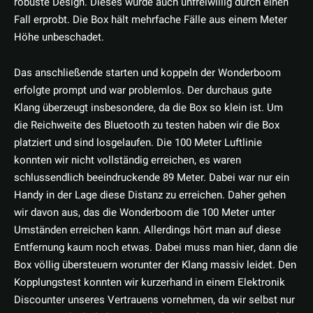
robuste Design. Dieses wurde auch unfreiwillig durch einen
Fall erprobt. Die Box hält mehrfache Fälle aus einem Meter
Höhe unbeschadet.
Das anschließende starten und koppeln der Wonderboom
erfolgte prompt und war problemlos. Der durchaus gute
Klang überzeugt insbesondere, da die Box so klein ist. Um
die Reichweite des Bluetooth zu testen haben wir die Box
platziert und sind losgelaufen. Die 100 Meter Luftlinie
konnten wir nicht vollständig erreichen, es waren
schlussendlich beeindruckende 89 Meter. Dabei war nur ein
Handy in der Lage diese Distanz zu erreichen. Daher gehen
wir davon aus, das die Wonderboom die 100 Meter unter
Umständen erreichen kann. Allerdings hört man auf diese
Entfernung kaum noch etwas. Dabei muss man hier, dann die
Box völlig übersteuern worunter der Klang massiv leidet. Den
Kopplungstest konnten wir kurzerhand in einem Elektronik
Discounter unseres Vertrauens vornehmen, da wir selbst nur