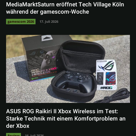
MediaMarktSaturn eröffnet Tech Village Köln
während der gamescom-Woche
gamescom 2026
17. Juli 2026
ASUS ROG Raikiri II Xbox Wireless im Test:
Starke Technik mit einem Komfortproblem an
der Xbox
Review
16. Juli 2026