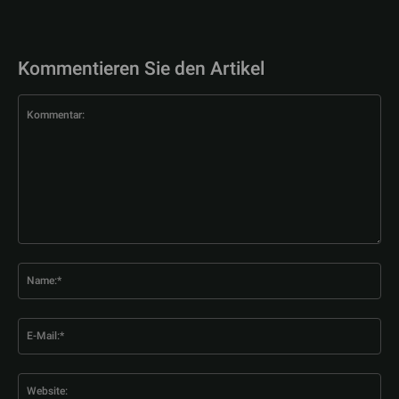
Kommentieren Sie den Artikel
Kommentar:
Na
E-
Mai
Web