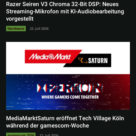
Razer Seiren V3 Chroma 32-Bit DSP: Neues
Streaming-Mikrofon mit KI-Audiobearbeitung
vorgestellt
Hardware
22. Juli 2026
MediaMarktSaturn eröffnet Tech Village Köln
während der gamescom-Woche
gamescom 2026
17. Juli 2026