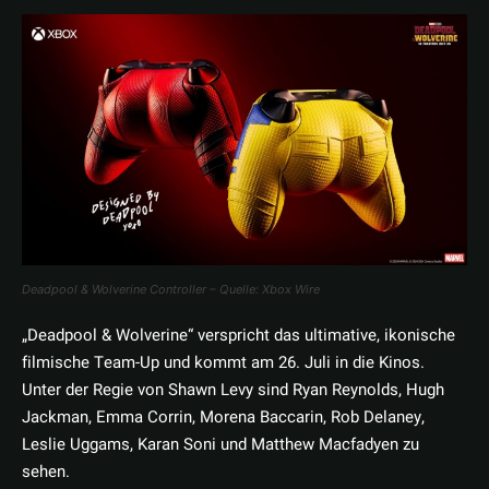
Deadpool & Wolverine Controller – Quelle: Xbox Wire
„Deadpool & Wolverine“ verspricht das ultimative, ikonische
filmische Team-Up und kommt am 26. Juli in die Kinos.
Unter der Regie von Shawn Levy sind Ryan Reynolds, Hugh
Jackman, Emma Corrin, Morena Baccarin, Rob Delaney,
Leslie Uggams, Karan Soni und Matthew Macfadyen zu
sehen.