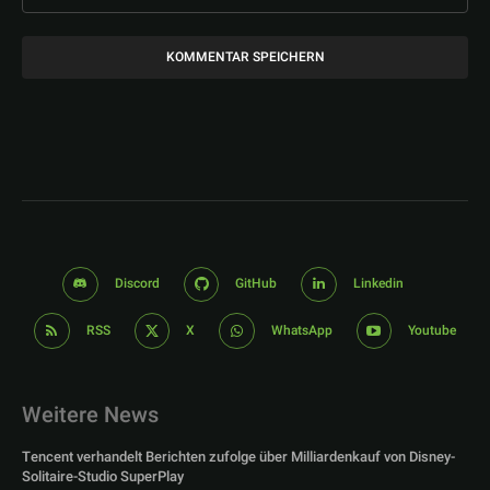
Discord
GitHub
Linkedin
RSS
X
WhatsApp
Youtube
Weitere News
Tencent verhandelt Berichten zufolge über Milliardenkauf von Disney-
Solitaire-Studio SuperPlay