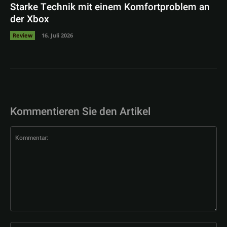
Starke Technik mit einem Komfortproblem an
der Xbox
Review
16. Juli 2026
Kommentieren Sie den Artikel
Kommentar:
Na