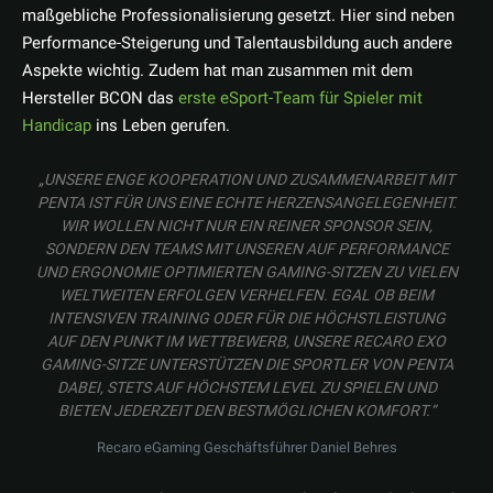
maßgebliche Professionalisierung gesetzt. Hier sind neben
Performance-Steigerung und Talentausbildung auch andere
Aspekte wichtig. Zudem hat man zusammen mit dem
Hersteller BCON das
erste eSport-Team für Spieler mit
Handicap
ins Leben gerufen.
„
UNSERE ENGE KOOPERATION UND ZUSAMMENARBEIT MIT
PENTA IST FÜR UNS EINE ECHTE HERZENSANGELEGENHEIT.
WIR WOLLEN NICHT NUR EIN REINER SPONSOR SEIN,
SONDERN DEN TEAMS MIT UNSEREN AUF PERFORMANCE
UND ERGONOMIE OPTIMIERTEN GAMING-SITZEN ZU VIELEN
WELTWEITEN ERFOLGEN VERHELFEN. EGAL OB BEIM
INTENSIVEN TRAINING ODER FÜR DIE HÖCHSTLEISTUNG
AUF DEN PUNKT IM WETTBEWERB, UNSERE RECARO EXO
GAMING-SITZE UNTERSTÜTZEN DIE SPORTLER VON PENTA
DABEI, STETS AUF HÖCHSTEM LEVEL ZU SPIELEN UND
BIETEN JEDERZEIT DEN BESTMÖGLICHEN KOMFORT
.“
Recaro eGaming Geschäftsführer Daniel Behres