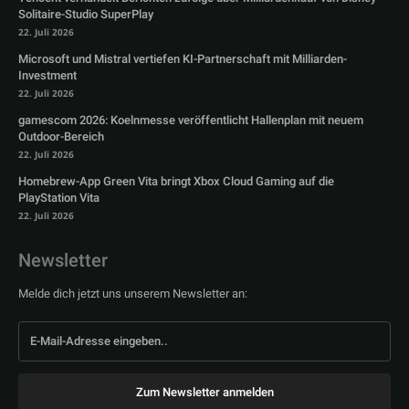
Solitaire-Studio SuperPlay
22. Juli 2026
Microsoft und Mistral vertiefen KI-Partnerschaft mit Milliarden-
Investment
22. Juli 2026
gamescom 2026: Koelnmesse veröffentlicht Hallenplan mit neuem
Outdoor-Bereich
22. Juli 2026
Homebrew-App Green Vita bringt Xbox Cloud Gaming auf die
PlayStation Vita
22. Juli 2026
Newsletter
Melde dich jetzt uns unserem Newsletter an:
Zum Newsletter anmelden