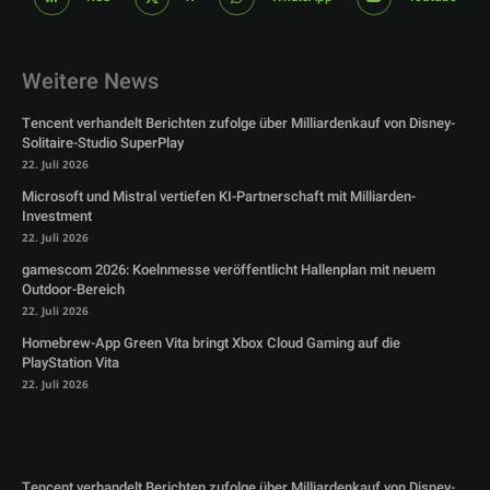
Weitere News
Tencent verhandelt Berichten zufolge über Milliardenkauf von Disney-
Solitaire-Studio SuperPlay
22. Juli 2026
Microsoft und Mistral vertiefen KI-Partnerschaft mit Milliarden-
Investment
22. Juli 2026
gamescom 2026: Koelnmesse veröffentlicht Hallenplan mit neuem
Outdoor-Bereich
22. Juli 2026
Homebrew-App Green Vita bringt Xbox Cloud Gaming auf die
PlayStation Vita
22. Juli 2026
Tencent verhandelt Berichten zufolge über Milliardenkauf von Disney-