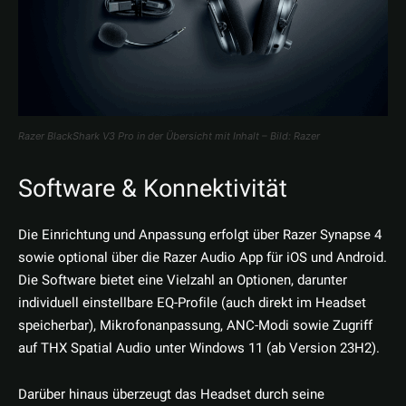
Razer BlackShark V3 Pro in der Übersicht mit Inhalt – Bild: Razer
Software & Konnektivität
Die Einrichtung und Anpassung erfolgt über Razer Synapse 4
sowie optional über die Razer Audio App für iOS und Android.
Die Software bietet eine Vielzahl an Optionen, darunter
individuell einstellbare EQ-Profile (auch direkt im Headset
speicherbar), Mikrofonanpassung, ANC-Modi sowie Zugriff
auf THX Spatial Audio unter Windows 11 (ab Version 23H2).
Darüber hinaus überzeugt das Headset durch seine