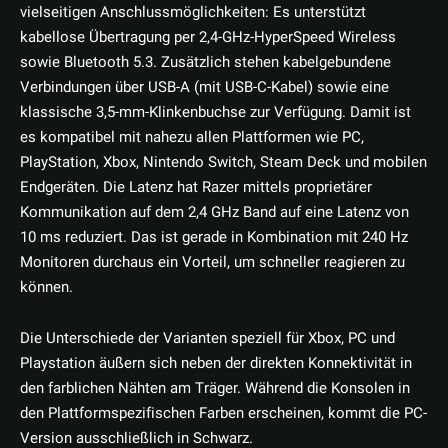
vielseitigen Anschlussmöglichkeiten: Es unterstützt
kabellose Übertragung per 2,4-GHz-HyperSpeed Wireless
sowie Bluetooth 5.3. Zusätzlich stehen kabelgebundene
Verbindungen über USB-A (mit USB-C-Kabel) sowie eine
klassische 3,5-mm-Klinkenbuchse zur Verfügung. Damit ist
es kompatibel mit nahezu allen Plattformen wie PC,
PlayStation, Xbox, Nintendo Switch, Steam Deck und mobilen
Endgeräten. Die Latenz hat Razer mittels proprietärer
Kommunikation auf dem 2,4 GHz Band auf eine Latenz von
10 ms reduziert. Das ist gerade in Kombination mit 240 Hz
Monitoren durchaus ein Vorteil, um schneller reagieren zu
können.
Die Unterschiede der Varianten speziell für Xbox, PC und
Playstation äußern sich neben der direkten Konnektivität in
den farblichen Nähten am Träger. Während die Konsolen in
den Plattformspezifischen Farben erscheinen, kommt die PC-
Version ausschließlich in Schwarz.