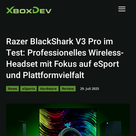
Razer BlackShark V3 Pro im
Test: Professionelles Wireless-
Headset mit Fokus auf eSport
und Plattformvielfalt
News
eSports
Hardware
Review
29. Juli 2025