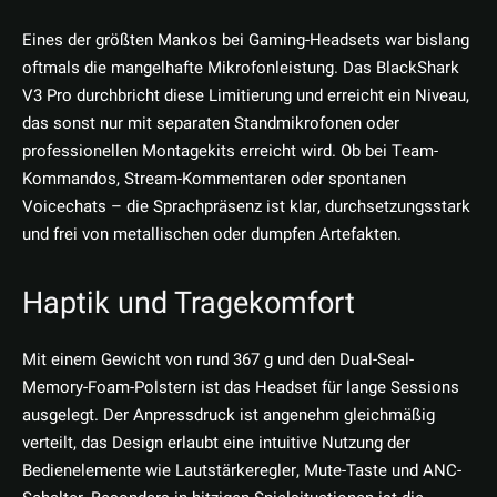
Eines der größten Mankos bei Gaming-Headsets war bislang
oftmals die mangelhafte Mikrofonleistung. Das BlackShark
V3 Pro durchbricht diese Limitierung und erreicht ein Niveau,
das sonst nur mit separaten Standmikrofonen oder
professionellen Montagekits erreicht wird. Ob bei Team-
Kommandos, Stream-Kommentaren oder spontanen
Voicechats – die Sprachpräsenz ist klar, durchsetzungsstark
und frei von metallischen oder dumpfen Artefakten.
Haptik und Tragekomfort
Mit einem Gewicht von rund 367 g und den Dual-Seal-
Memory-Foam-Polstern ist das Headset für lange Sessions
ausgelegt. Der Anpressdruck ist angenehm gleichmäßig
verteilt, das Design erlaubt eine intuitive Nutzung der
Bedienelemente wie Lautstärkeregler, Mute-Taste und ANC-