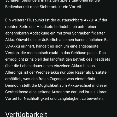
Schalter. Besonders in hitzigen Spielsituationen ist die
Bedienbarkeit ohne Sichtkontakt ein Vorteil.
Ein weiterer Pluspunkt ist der austauschbare Akku: Auf der
rechten Seite des Headsets befindet sich unter einer
abnehmbaren Abdeckung ein mit zwei Schrauben fixierter
Akku. Obwohl dieser äußerlich an einen handelsüblichen BL-
5C-Akku erinnert, handelt es sich um eine angepasste
Version, die mechanisch exakt in das Gehäuse passt. Das
ermöglicht prinzipiell den langfristigen Betrieb des Headsets
über die Lebensdauer eines einzelnen Akkus hinaus.
Allerdings ist der Wechselakku nur über Razer als Ersatzteil
erhältlich, was den freien Zugang etwas einschränkt.
Dennoch stellt die Möglichkeit zum Akkuwechsel in dieser
Geräteklasse eine seltene Ausnahme dar und ist als klarer
Vorteil für Nachhaltigkeit und Langlebigkeit zu bewerten.
Verfügbarkeit