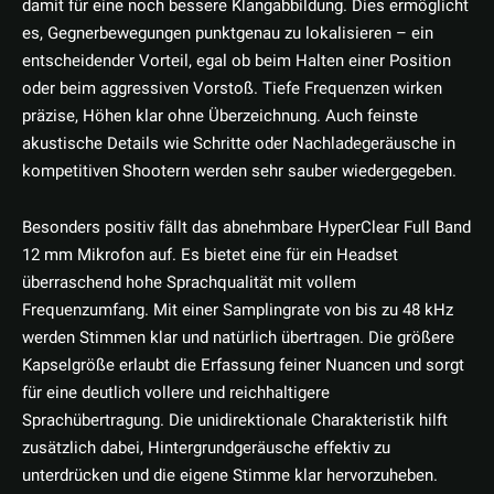
damit für eine noch bessere Klangabbildung. Dies ermöglicht
es, Gegnerbewegungen punktgenau zu lokalisieren – ein
entscheidender Vorteil, egal ob beim Halten einer Position
oder beim aggressiven Vorstoß. Tiefe Frequenzen wirken
präzise, Höhen klar ohne Überzeichnung. Auch feinste
akustische Details wie Schritte oder Nachladegeräusche in
kompetitiven Shootern werden sehr sauber wiedergegeben.
Besonders positiv fällt das abnehmbare HyperClear Full Band
12 mm Mikrofon auf. Es bietet eine für ein Headset
überraschend hohe Sprachqualität mit vollem
Frequenzumfang. Mit einer Samplingrate von bis zu 48 kHz
werden Stimmen klar und natürlich übertragen. Die größere
Kapselgröße erlaubt die Erfassung feiner Nuancen und sorgt
für eine deutlich vollere und reichhaltigere
Sprachübertragung. Die unidirektionale Charakteristik hilft
zusätzlich dabei, Hintergrundgeräusche effektiv zu
unterdrücken und die eigene Stimme klar hervorzuheben.