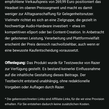
empfohlene Verkaufspreis von 269,99 Euro positioniert das
Headset im oberen Preissegment und macht es damit
weniger zur Alltagsanschaffung für Gelegenheitsnutzer.
Vielmehr richtet es sich an eine Zielgruppe, die gezielt in
hochwertige Audio-Hardware investiert – etwa im
kompetitiven eSport oder bei Content-Creation. In Anbetracht
der gebotenen Leistung, Verarbeitung und Plattformvielfalt
erscheint der Preis dennoch nachvollziehbar, auch wenn er
eine bewusste Kaufentscheidung voraussetzt.
Offenlegung:
Das Produkt wurde für Testzwecke von Razer
zur Verfügung gestellt. Es bestand keinerlei Einflussnahme
auf die inhaltliche Gestaltung dieses Beitrags. Der
Testbericht entstand unabhängig, ohne redaktionelle
Vorgaben oder Auflagen durch Razer.
* Die gekennzeichneten Links sind Affiliate-Links, für die wir eine Provision
erhalten. Für Sie entstehen dadurch keine zusätzlichen Kosten.