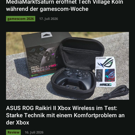
MediaMarktSaturn eröffnet Tech Village Köln
während der gamescom-Woche
gamescom 2026
17. Juli 2026
ASUS ROG Raikiri II Xbox Wireless im Test:
Starke Technik mit einem Komfortproblem an
der Xbox
Review
16. Juli 2026