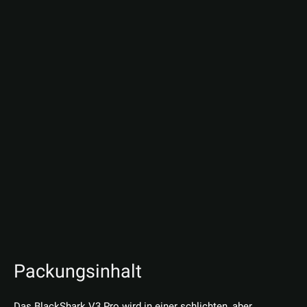
Packungsinhalt
Das BlackShark V3 Pro wird in einer schlichten, aber