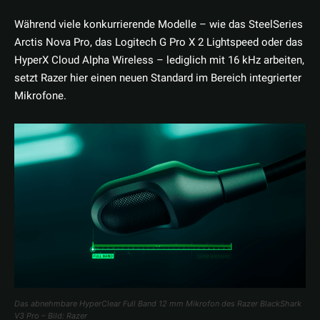
Während viele konkurrierende Modelle – wie das SteelSeries
Arctis Nova Pro, das Logitech G Pro X 2 Lightspeed oder das
HyperX Cloud Alpha Wireless – lediglich mit 16 kHz arbeiten,
setzt Razer hier einen neuen Standard im Bereich integrierter
Mikrofone.
Das abnehmbare HyperClear Full Band 12 mm Mikrofon des Razer BlackShark
V3 Pro – Bild: Razer