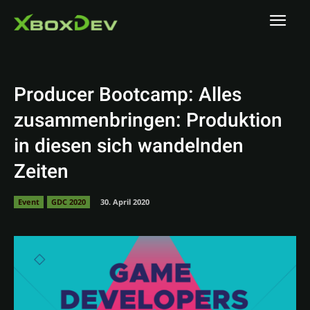
Producer Bootcamp: Alles
zusammenbringen: Produktion
in diesen sich wandelnden
Zeiten
Event
GDC 2020
30. April 2020