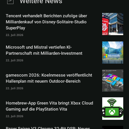
Weitere News
Tencent verhandelt Berichten zufolge über
Milliardenkauf von Disney-Solitaire-Studio
SuperPlay
22. Juli 2026
Microsoft und Mistral vertiefen KI-
Partnerschaft mit Milliarden-Investment
22. Juli 2026
gamescom 2026: Koelnmesse veröffentlicht
Hallenplan mit neuem Outdoor-Bereich
22. Juli 2026
Homebrew-App Green Vita bringt Xbox Cloud
Gaming auf die PlayStation Vita
22. Juli 2026
Razer Seiren V3 Chroma 32-Bit DSP: Neues