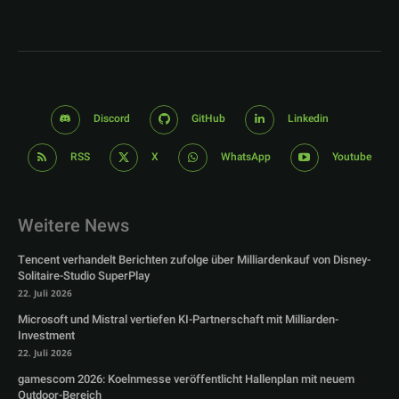
Discord
GitHub
Linkedin
RSS
X
WhatsApp
Youtube
Weitere News
Tencent verhandelt Berichten zufolge über Milliardenkauf von Disney-
Solitaire-Studio SuperPlay
22. Juli 2026
Microsoft und Mistral vertiefen KI-Partnerschaft mit Milliarden-
Investment
22. Juli 2026
gamescom 2026: Koelnmesse veröffentlicht Hallenplan mit neuem
Outdoor-Bereich