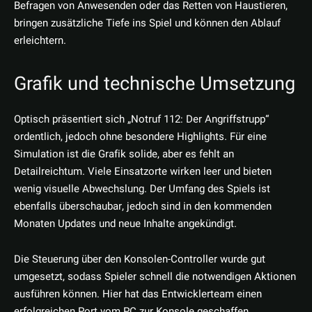
Befragen von Anwesenden oder das Retten von Haustieren,
bringen zusätzliche Tiefe ins Spiel und können den Ablauf
erleichtern.
Grafik und technische Umsetzung
Optisch präsentiert sich „Notruf 112: Der Angriffstrupp“
ordentlich, jedoch ohne besondere Highlights. Für eine
Simulation ist die Grafik solide, aber es fehlt an
Detailreichtum. Viele Einsatzorte wirken leer und bieten
wenig visuelle Abwechslung. Der Umfang des Spiels ist
ebenfalls überschaubar, jedoch sind in den kommenden
Monaten Updates und neue Inhalte angekündigt.
Die Steuerung über den Konsolen-Controller wurde gut
umgesetzt, sodass Spieler schnell die notwendigen Aktionen
ausführen können. Hier hat das Entwicklerteam einen
erfolgreichen Port vom PC zur Konsole geschaffen.