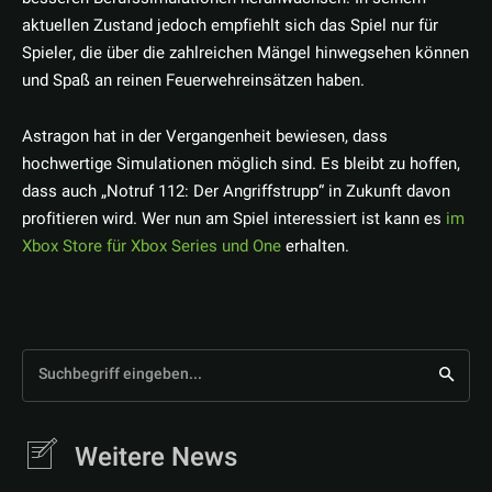
aktuellen Zustand jedoch empfiehlt sich das Spiel nur für
Spieler, die über die zahlreichen Mängel hinwegsehen können
und Spaß an reinen Feuerwehreinsätzen haben.
Astragon hat in der Vergangenheit bewiesen, dass
hochwertige Simulationen möglich sind. Es bleibt zu hoffen,
dass auch „Notruf 112: Der Angriffstrupp“ in Zukunft davon
profitieren wird. Wer nun am Spiel interessiert ist kann es
im
Xbox Store für Xbox Series und One
erhalten.
Suchbegriff eingeben...
Weitere News