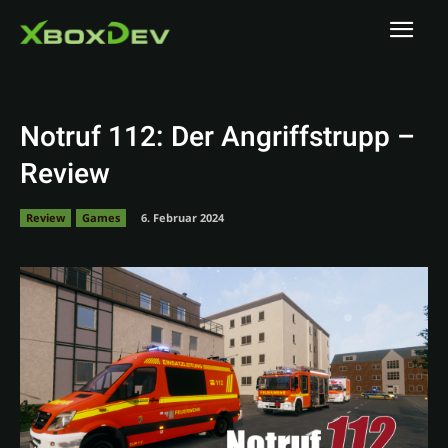
Notruf 112: Der Angriffstrupp –
Review
Review
Games
6. Februar 2024