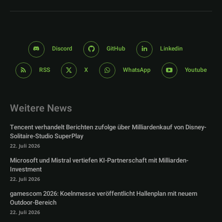
Discord
GitHub
Linkedin
RSS
X
WhatsApp
Youtube
Weitere News
Tencent verhandelt Berichten zufolge über Milliardenkauf von Disney-
Solitaire-Studio SuperPlay
22. Juli 2026
Microsoft und Mistral vertiefen KI-Partnerschaft mit Milliarden-
Investment
22. Juli 2026
gamescom 2026: Koelnmesse veröffentlicht Hallenplan mit neuem
Outdoor-Bereich
22. Juli 2026