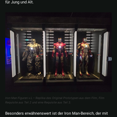
für Jung und Alt.
Iron Man Figuren v.L – Replika des Original Prototypen aus dem Film, Film
Requisite aus Teil 2 und eine Requisite aus Teil 3.
Besonders erwähnenswert ist der Iron Man-Bereich, der mit