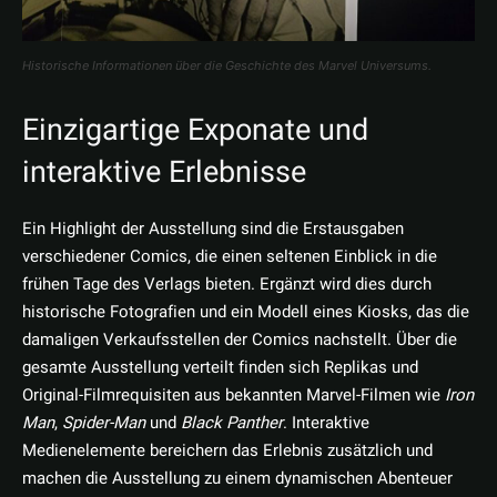
Historische Informationen über die Geschichte des Marvel Universums.
Einzigartige Exponate und
interaktive Erlebnisse
Ein Highlight der Ausstellung sind die Erstausgaben
verschiedener Comics, die einen seltenen Einblick in die
frühen Tage des Verlags bieten. Ergänzt wird dies durch
historische Fotografien und ein Modell eines Kiosks, das die
damaligen Verkaufsstellen der Comics nachstellt. Über die
gesamte Ausstellung verteilt finden sich Replikas und
Original-Filmrequisiten aus bekannten Marvel-Filmen wie
Iron
Man
,
Spider-Man
und
Black Panther
. Interaktive
Medienelemente bereichern das Erlebnis zusätzlich und
machen die Ausstellung zu einem dynamischen Abenteuer