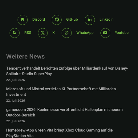
Discord
GitHub
Linkedin
RSS
X
WhatsApp
Youtube
Weitere News
Tencent verhandelt Berichten zufolge über Milliardenkauf von Disney-
Solitaire-Studio SuperPlay
22. Juli 2026
Microsoft und Mistral vertiefen KI-Partnerschaft mit Milliarden-
Investment
22. Juli 2026
gamescom 2026: Koelnmesse veröffentlicht Hallenplan mit neuem
Outdoor-Bereich
22. Juli 2026
Homebrew-App Green Vita bringt Xbox Cloud Gaming auf die
PlayStation Vita